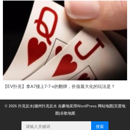
【EV扑克】拿A7撞上7-7-x的翻牌，价值最大化的玩法是？
© 2026
扑克反水|德州扑克反水
自豪地采用WordPress
网站地图
|
百度地
图
|
谷歌地图
搜索