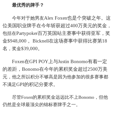
最优秀的牌手？
Alex Foxen也是个突破之年。这
今年对于她男友
位美国职业牌手在今年斩获超过400万美元的奖金
，
Partypoker百万英国站主赛事中获得亚军，奖
包括在
金$948,000 。Bicknell在这场赛事中获得比赛第18
名
$39,000。
，奖金
Foxen在GPI POY上与Justin Bonomo有着一定
的差距，Bonomo在今年的累积奖金超过2500万美
元
，他之所以积分不够高是因为他参加的很多赛事都
GPI的积记分要求。
不满足
尽管Foxen的累积奖金远远比不上Bonomo，但他
仍然是全球最顶尖的锦标赛牌手之一。