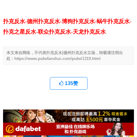
扑克反水-德州扑克反水-博狗扑克反水-蜗牛扑克反水-
扑克之星反水-联众扑克反水-天龙扑克反水
本文来自网络，不代表扑克反水|德州扑克反水立场，转载请注明出
处：https://www.pukefanshui.com/puke/1319.html
135
赞