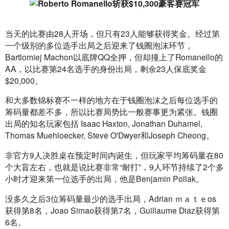
当天的比赛由28人开场，但只有23人能够获得奖金。经过第
一个级别的多位选手出局之后迎来了钱圈泡沫环节，
Bartlomiej Machon以底牌QQ全押，但却撞上了Romanello的
AA，以比赛第24名选手的身份出局，剩余23人保底奖金
$20,000。
和大多数锦标赛不一样的地方在于钱圈泡沫之后每位选手的
筹码量都差不多，所以比赛局势比一般赛事更为紧张。钱圈
出局的知名玩家包括 Isaac Haxton, Jonathan Duhamel, 
Thomas Muehloecker, Steve O'Dwyer和Joseph Cheong。
非官方9人决胜桌在预定时间内诞生，但玩家平均筹码量在80
个大盲左右，也就是说比赛非常“耐打”，9人环节持续了2个多
小时才迎来第一位选手的出局，他是Benjamin Pollak。
没多久之后3位筹码量最少的选手出局，Adrian ｍａｔｅos
获得第8名，Joao Simao获得第7名，Guillaume Diaz获得第
6名。