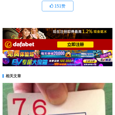
151
赞
相关文章