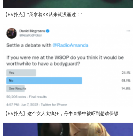
【EV扑克】“我拿着KK从来就没赢过！”
【EV扑克】这个女人太疯狂，丹牛直播中被吓到想请保镖