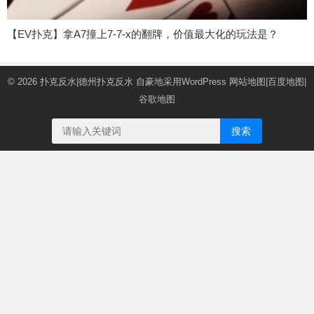
【EV扑克】拿A7撞上7-7-x的翻牌，价值最大化的玩法是？
© 2026
扑克反水|德州扑克反水
自豪地采用WordPress
网站地图
|
百度地图
|
谷歌地图
搜索