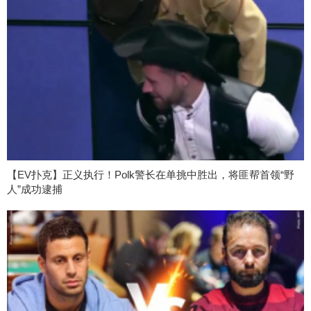
【EV扑克】正义执行！Polk警长在单挑中胜出，将匪帮首领“野
人”成功逮捕