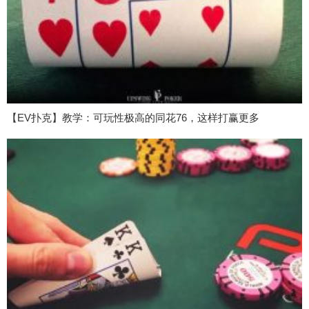
【EV扑克】教学：可玩性极高的同花76，这样打赢更多