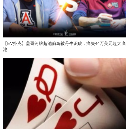
【EV扑克】盖哥河牌超池偷鸡被丹牛识破，痛失44万美元超大底
池