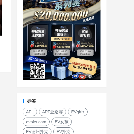
标签
APL
APT亚巡赛
EVgirls
evpks.com
EV女孩
EV德州扑克
EV扑克