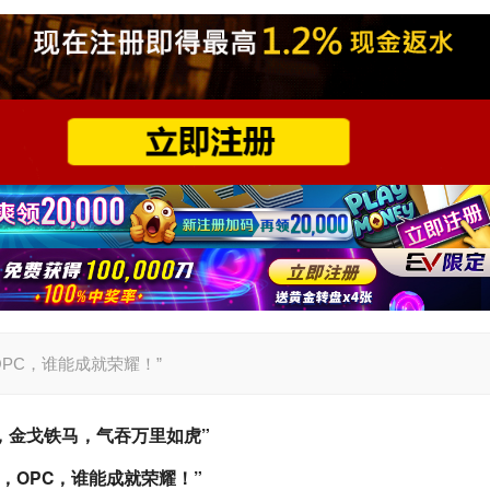
PC，谁能成就荣耀！”
，金戈铁马，气吞万里如虎”
，OPC，谁能成就荣耀！”