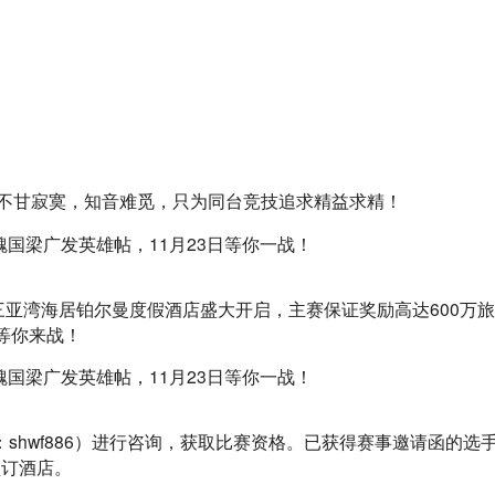
手不甘寂寞，知音难觅，只为同台竞技追求精益求精！
三亚湾海居铂尔曼度假酒店盛大开启，主赛保证奖励高达600万旅
等你来战！
：shwf886）进行咨询，获取比赛资格。已获得赛事邀请函的选
预订酒店。