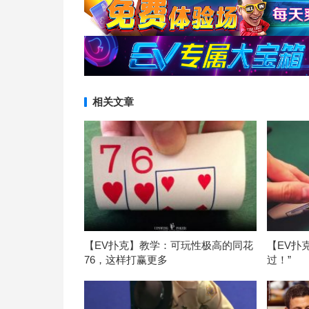
相关文章
【EV扑克】教学：可玩性极高的同花
【EV扑
76，这样打赢更多
过！”