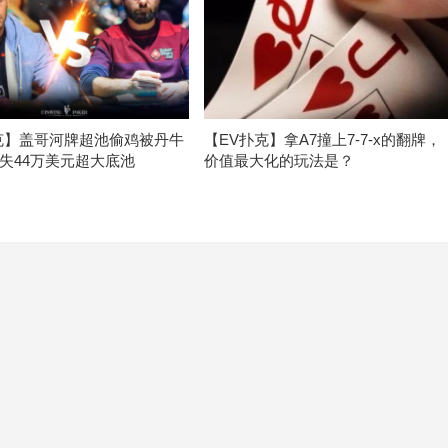
克】盖哥河牌超池偷鸡被丹牛
【EV扑克】拿A7撞上7-7-x的翻牌，
失44万美元超大底池
价值最大化的玩法是？