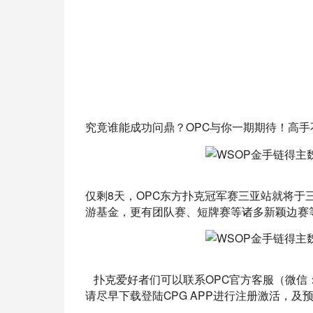
究竟谁能成功问鼎？OPC与你一期期待！高
仅剩8天，OPC东方扑克冠军赛三亚站就将于
游基金，更有团队赛、短牌赛等诸多新颖边赛
   扑克爱好者们可以联系OPC官方客服（微信
请尽早下载登陆CPG APP进行注册激活，及