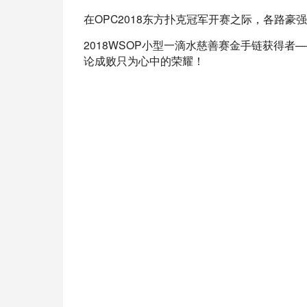
在OPC2018东方扑克冠军开赛之际，各路
2018WSOP小型一滴水慈善赛金手链获得
论成败只为心中的荣耀！