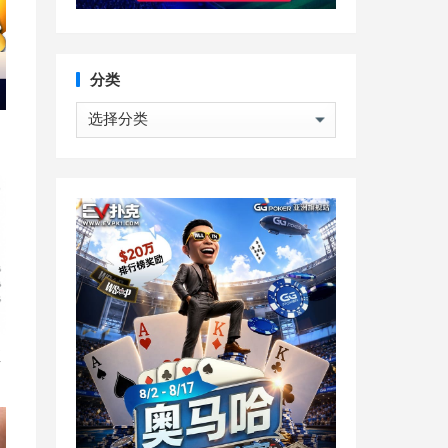
分类
分
类
直