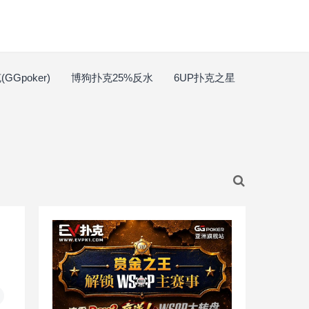
GGpoker)
博狗扑克25%反水
6UP扑克之星