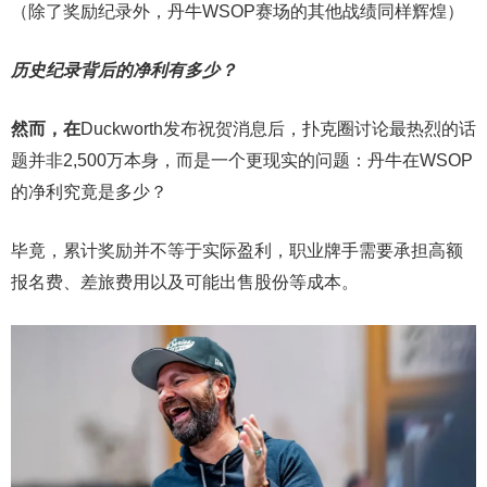
（除了奖励纪录外，丹牛WSOP赛场的其他战绩同样辉煌）
历史纪录背后的净利有多少？
然而，在
Duckworth发布祝贺消息后，扑克圈讨论最热烈的话
题并非2,500万本身，而是一个更现实的问题：丹牛在WSOP
的净利究竟是多少？
毕竟，累计奖励并不等于实际盈利，职业牌手需要承担高额
报名费、差旅费用以及可能出售股份等成本。