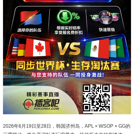
2026年6月19日至28日，韩国济州岛，APL × WSOP × GG的