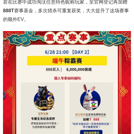
若在比赛中成功淘汰任意特色昵称玩家，至官网登记再加赠
888T
赛事基金，多次猎杀可重复获奖，大大提升了这场赛事
的额外EV。