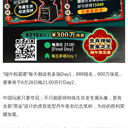
“端午粽霸赛”每天都设有多场Day1，888报名，800万保底，
赛事将于6月28日晚21:00开打Day2。
中国玩家只要夺冠，不只能获得特殊生肖龙专属头像，更有
全新“黑金”设计的虎首造型丹牛签名纪念奖杯，为你的胜利荣
耀加冕。