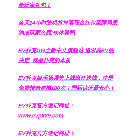
新玩家礼包！
全天24小时随机将掉落现金红包至牌局底
池或玩家余额!快体验吧
EV扑克GG
全新中文旗舰站
追求高EV
的
决定
就是扑克的本质
EV扑克娱乐场强势上线疯狂送钱，注册
免费转老虎機100次！国际认证最安心！
EV扑克官方速记网址：
www.evpk89.com
EV扑克官方速记网址：