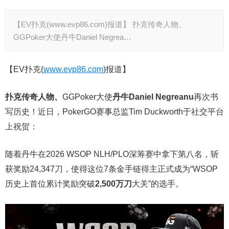
【EV扑克(www.evp86.com)报道】 扑克传奇人物、
GGPoker大使丹牛Daniel Negrea…
【EV扑克(
www.evp86.com
)报道】
扑克传奇人物、
GGPoker大使
丹牛
Daniel Negreanu
再次书
写历史！近日，PokerGO赛事总监Tim Duckworth于社交平台
上祝贺：
随着丹牛在2026 WSOP NLH/PLO深筹赛中拿下第八名，斩
获奖励24,347刀，使得这位7条金手链得主正式成为“WSOP
历史上首位累计奖励突破
2,500
万刀
大关”的选手。