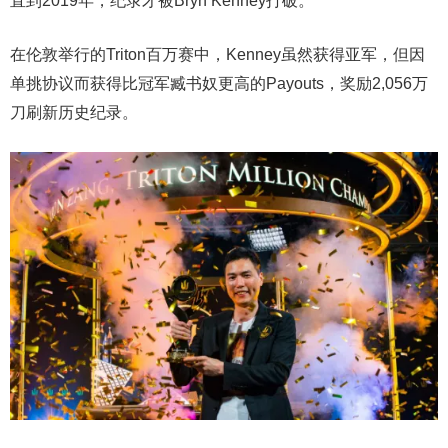
直到2019年，纪录才被Bryn Kenney打破。
在伦敦举行的Triton百万赛中，Kenney虽然获得亚军，但因
单挑协议而获得比冠军臧书奴更高的Payouts，奖励2,056万
刀刷新历史纪录。