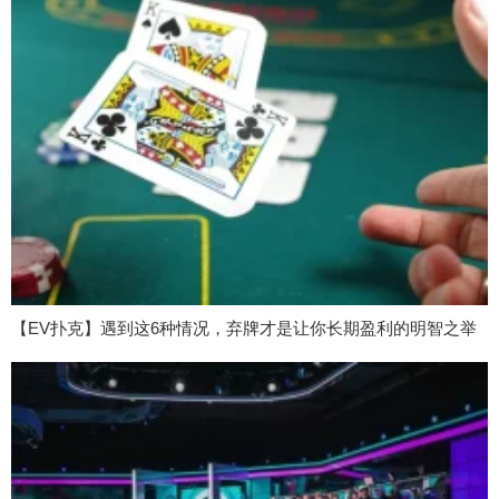
【EV扑克】遇到这6种情况，弃牌才是让你长期盈利的明智之举