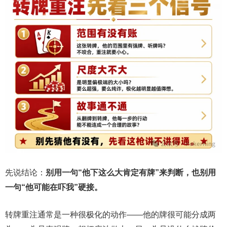
先说结论：
别用一句“他下这么大肯定有牌”来判断，也别用
一句“他可能在吓我”硬接。
转牌重注通常是一种很极化的动作——他的牌很可能分成两