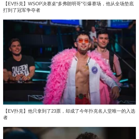
【EV扑克】WSOP决赛桌“多弗朗明哥”引爆赛场，他从全场垫底
打到了冠军争夺者
【EV扑克】他只拿到了23票，却成了今年扑克名人堂唯一的入选
者