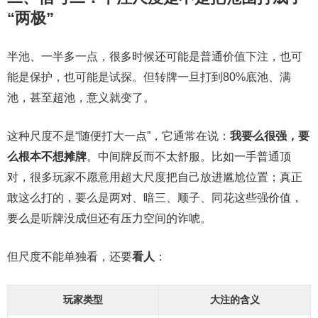
“两极”
半池、一半多一点，很多时候还可能是普通价值下注，也可
能是保护，也可能是试探。但转牌一旦打到80%底池、满
池，甚至超池，意义就变了。
这种尺度不是“随便打大一点”，它通常在说：
我要么很强，要
么根本不想摊牌
。中间牌反而不太舒服。比如一手普通顶
对，很多玩家不愿意用超大尺度把自己放进尴尬位置；真正
敢这么打的，要么是两对、暗三、顺子、同花这些强价值，
要么是听牌没成但还有压力空间的诈唬。
但尺度不能单独看，还要
看人
：
玩家类型
大注的含义