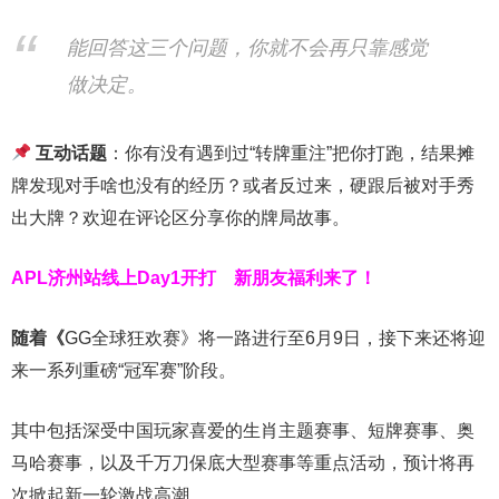
能回答这三个问题，你就不会再只靠感觉
做决定。
互动话题
：你有没有遇到过“转牌重注”把你打跑，结果摊
牌发现对手啥也没有的经历？或者反过来，硬跟后被对手秀
出大牌？欢迎在评论区分享你的牌局故事。
APL济州站线上Day1开打
新朋友福利来了！
随着《
GG全球狂欢赛》将一路进行至6月9日，接下来还将迎
来一系列重磅“冠军赛”阶段。
其中包括深受中国玩家喜爱的生肖主题赛事、短牌赛事、奥
马哈赛事，以及千万刀保底大型赛事等重点活动，预计将再
次掀起新一轮激战高潮。