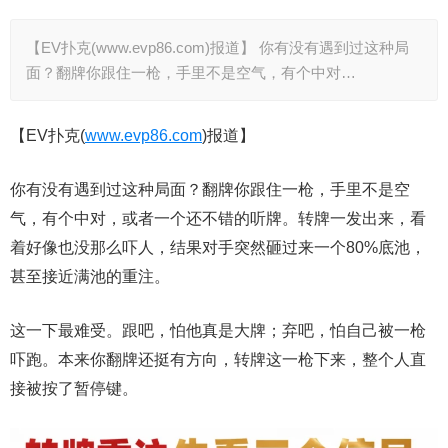
【EV扑克(www.evp86.com)报道】 你有没有遇到过这种局
面？翻牌你跟住一枪，手里不是空气，有个中对…
【EV扑克(
www.evp86.com
)报道】
你有没有遇到过这种局面？翻牌你跟住一枪，手里不是空
气，有个中对，或者一个还不错的听牌。转牌一发出来，看
着好像也没那么吓人，结果对手突然砸过来一个80%底池，
甚至接近满池的重注。
这一下最难受。跟吧，怕他真是大牌；弃吧，怕自己被一枪
吓跑。本来你翻牌还挺有方向，转牌这一枪下来，整个人直
接被按了暂停键。