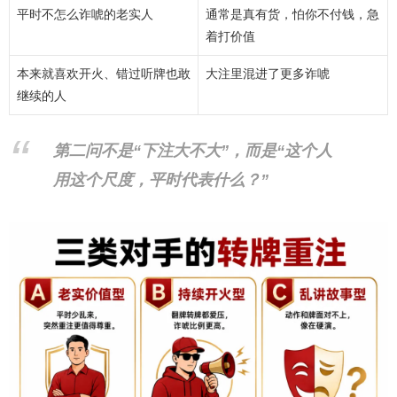
平时不怎么诈唬的老实人
通常是真有货，怕你不付钱，急
着打价值
本来就喜欢开火、错过听牌也敢
大注里混进了更多诈唬
继续的人
第二问不是“下注大不大”，而是“这个人
用这个尺度，平时代表什么？”