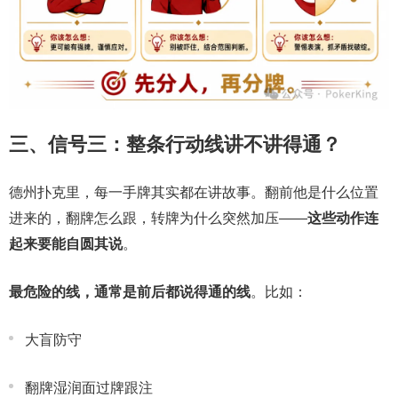
三、信号三：整条行动线讲不讲得通？
德州扑克里，每一手牌其实都在讲故事。翻前他是什么位置
进来的，翻牌怎么跟，转牌为什么突然加压——
这些动作连
起来要能自圆其说
。
最危险的线，通常是前后都说得通的线
。比如：
大盲防守
翻牌湿润面过牌跟注