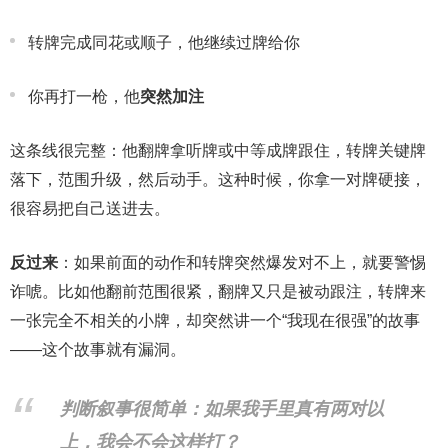
转牌完成同花或顺子，他继续过牌给你
你再打一枪，他
突然加注
这条线很完整：他翻牌拿听牌或中等成牌跟住，转牌关键牌
落下，范围升级，然后动手。这种时候，你拿一对牌硬接，
很容易把自己送进去。
反过来
：如果前面的动作和转牌突然爆发对不上，就要警惕
诈唬。比如他翻前范围很紧，翻牌又只是被动跟注，转牌来
一张完全不相关的小牌，却突然讲一个“我现在很强”的故事
——这个故事就有漏洞。
判断叙事很简单：如果我手里真有两对以
上，我会不会这样打？