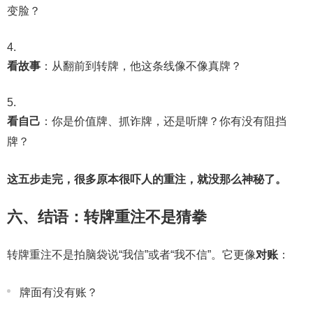
变脸？
看故事
：从翻前到转牌，他这条线像不像真牌？
看自己
：你是价值牌、抓诈牌，还是听牌？你有没有阻挡
牌？
这五步走完，很多原本很吓人的重注，就没那么神秘了。
六、结语：转牌重注不是猜拳
转牌重注不是拍脑袋说“我信”或者“我不信”。它更像
对账
：
牌面有没有账？