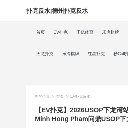
扑克反水|德州扑克反水
首页
EV扑克
千亿体育
乐虎棋牌
天龙扑克
乐淘棋牌
红星扑克
秒Call
您的位置
首页
EV扑克反水
【EV扑克】2026USOP下龙
Minh Hong Pham问鼎U