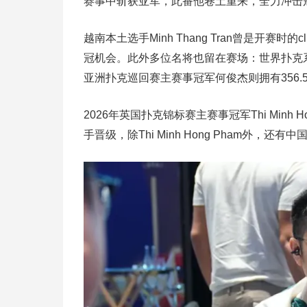
赛事中斩获亚军，此番他卷土重来，全力冲击冠
越南本土选手Minh Thang Tran曾是开赛
冠机会。此外多位名将也留在赛场：世界扑克
亚洲扑克巡回赛主赛事冠军何俊杰则拥有356.
2026年英国扑克锦标赛主赛事冠军Thi Minh
手晋级，除Thi Minh Hong Pham外，还有中