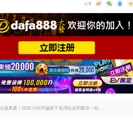
终局，大战来袭！2026 USOP越南下龙湾站走到最后一站…