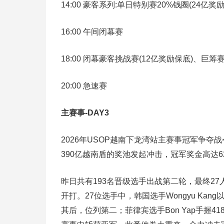
14:00 豪客系列:单日特别赛20%钱圈(24亿奖
16:00 午间闭幕赛
18:00 闭幕豪客挑战赛(12亿奖励保底)、巨筹
20:00 急速赛
主赛事-DAY3
2026年USOP越南下龙湾站主赛事冠军争
390亿越南盾的奖池发起冲击，冠军奖金高达6
昨日共有193名晋级选手出战第二轮，最终2
开打。27位选手中，韩国选手Wongyu Kang以
其后，位列第二；菲律宾选手Bon Yap手握4