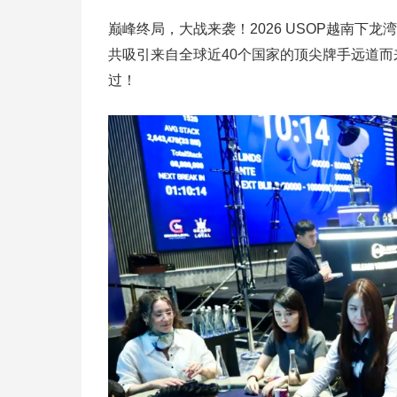
巅峰终局，大战来袭！2026 USOP越南
共吸引来自全球近40个国家的顶尖牌手远道
过！