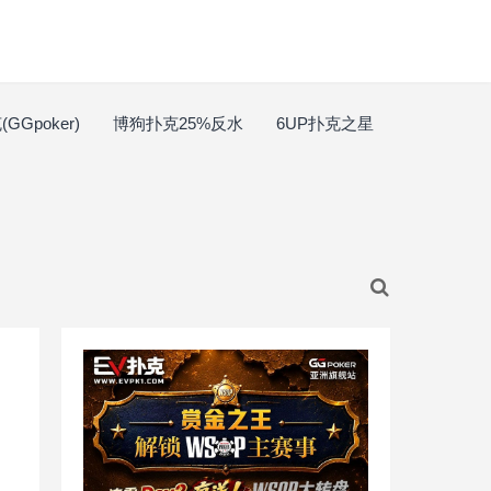
GGpoker)
博狗扑克25%反水
6UP扑克之星
！