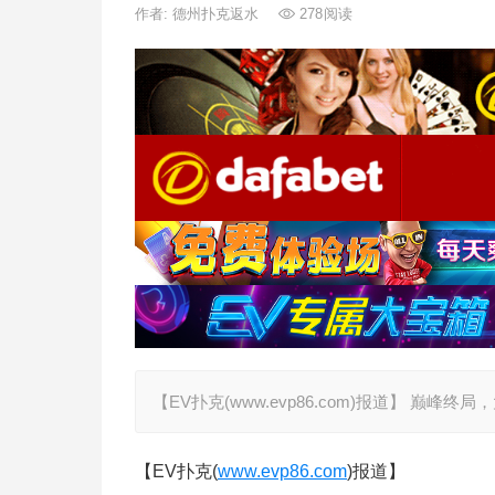
作者:
德州扑克返水
278
阅读
【EV扑克(www.evp86.com)报道】 巅峰
【EV扑克(
www.evp86.com
)报道】