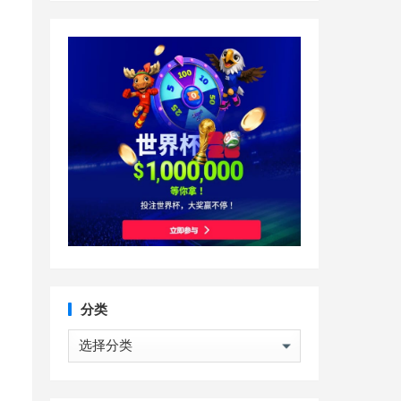
分类
分
类