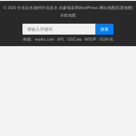
© 2026
扑克反水|德州扑克反水
自豪地采用WordPress
网站地图
|
百度地图
|
谷歌地图
搜索
热搜:
evpks.com
APL
GGCare
WSOP
GG扑克