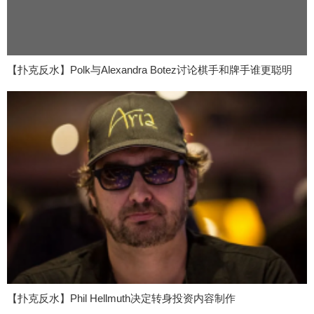
【扑克反水】Polk与Alexandra Botez讨论棋手和牌手谁更聪明
【扑克反水】Phil Hellmuth决定转身投资内容制作