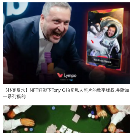
【扑克反水】NFT狂潮下Tony G拍卖私人照片的数字版权,并附加
一系列福利!