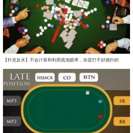
【扑克反水】不会计算和利用底池赔率，你是打不好德扑的