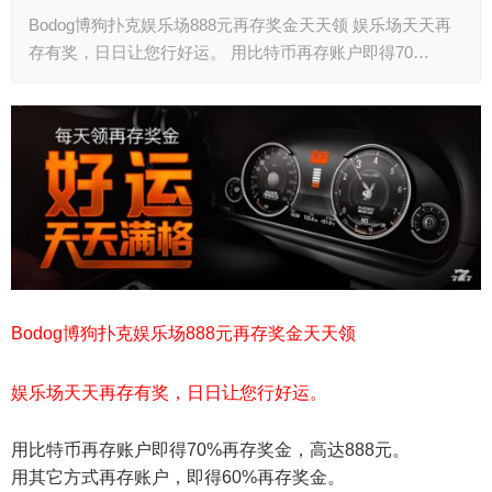
Bodog博狗扑克娱乐场888元再存奖金天天领 娱乐场天天再
存有奖，日日让您行好运。 用比特币再存账户即得70…
Bodog博狗扑克娱乐场888元再存奖金天天领
娱乐场天天再存有奖，日日让您行好运。
用比特币再存账户即得70%再存奖金，高达888元。
用其它方式再存账户，即得60%再存奖金。