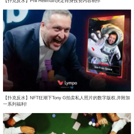
【扑克反水】Phil Hellmuth决定转身投资内容制作
【扑克反水】NFT狂潮下Tony G拍卖私人照片的数字版权,并附加
一系列福利!