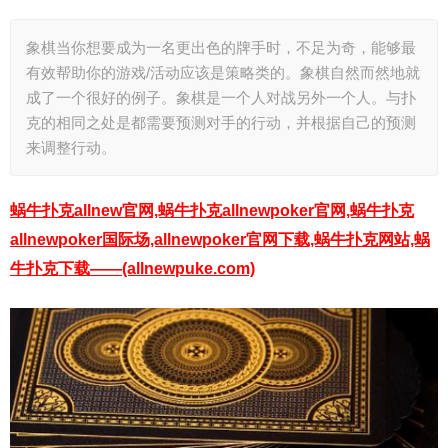
象棋当你想要成为一名更出色的牌手时，不足为奇，能够最
有效帮助你的游戏/活动应该是策略类的。象棋自然而然地就
成了一个很好的例子。象棋是一个人对战另外一个人。与扑
克的相同之处是都需要预测对手的行动，并根据自己的预测
来调整行动。
蜗牛扑克allnew官网,蜗牛扑克allnewpoker官网,蜗牛扑克
allnewpoker国际场,allnewpoker官网下载,蜗牛扑克网站,蜗
牛扑克下载——(allnewpuke.com)