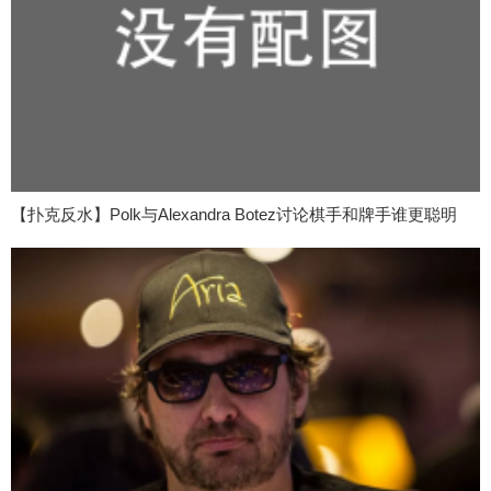
【扑克反水】Polk与Alexandra Botez讨论棋手和牌手谁更聪明