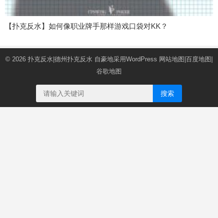
【扑克反水】如何像职业牌手那样游戏口袋对KK？
© 2026
扑克反水|德州扑克反水
自豪地采用WordPress
网站地图
|
百度地图
|
谷歌地图
搜索