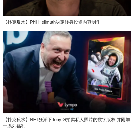
【扑克反水】Phil Hellmuth决定转身投资内容制作
【扑克反水】NFT狂潮下Tony G拍卖私人照片的数字版权,并附加
一系列福利!