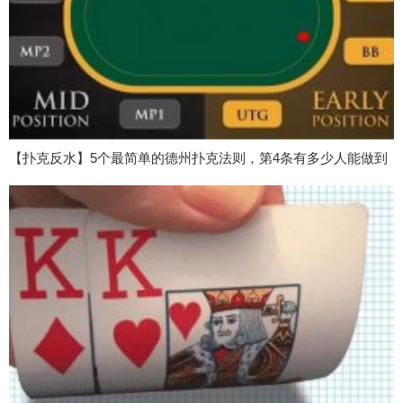
【扑克反水】5个最简单的德州扑克法则，第4条有多少人能做到