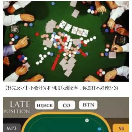
【扑克反水】不会计算和利用底池赔率，你是打不好德扑的