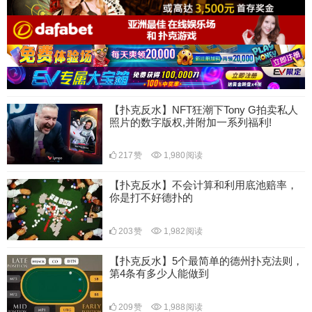
【扑克反水】NFT狂潮下Tony G拍卖私人
照片的数字版权,并附加一系列福利!
217
赞
1,980
阅读
【扑克反水】不会计算和利用底池赔率，
你是打不好德扑的
203
赞
1,982
阅读
【扑克反水】5个最简单的德州扑克法则，
第4条有多少人能做到
209
赞
1,988
阅读