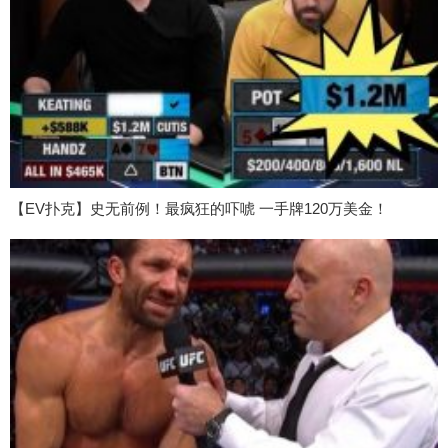
【EV扑克】史无前例！最疯狂的吓唬 一手牌120万美金！