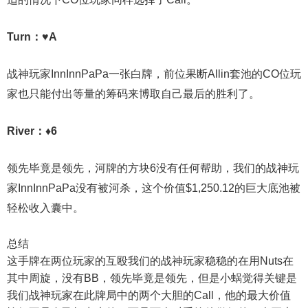
Turn：♥A
战神玩家InnInnPaPa一张白牌，前位果断Allin套池的CO位玩
家也只能付出等量的筹码来博取自己最后的胜利了。
River：♦6
领先毕竟是领先，河牌的方块6没有任何帮助，我们的战神玩
家InnInnPaPa没有被河杀，这个价值$1,250.12的巨大底池被
轻松收入囊中。
总结
这手牌在两位玩家的互殴我们的战神玩家稳稳的在用Nuts在
其中周旋，没有BB，领先毕竟是领先，但是小蜗觉得关键是
我们战神玩家在此牌局中的两个大胆的Call，他的最大价值