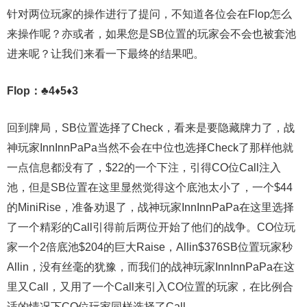
针对两位玩家的操作进行了提问，不知道各位会在Flop怎么
来操作呢？亦或者，如果您是SB位置的玩家会不会也被套池
进来呢？让我们来看一下最终的结果吧。
Flop：♣4♦5♦3
回到牌局，SB位置选择了Check，看来是要隐藏牌力了，战
神玩家InnInnPaPa当然不会在中位也选择Check了那样他就
一点信息都没有了，$22的一个下注，引得CO位Call注入
池，但是SB位置在这里显然觉得这个底池太小了，一个$44
的MiniRise，准备劝退了，战神玩家InnInnPaPa在这里选择
了一个精彩的Call引得前后两位开始了他们的战争。CO位玩
家一个2倍底池$204的巨大Raise，Allin$376SB位置玩家秒
Allin，没有丝毫的犹豫，而我们的战神玩家InnInnPaPa在这
里又Call，又用了一个Call来引入CO位置的玩家，在比例合
适的情况下CO位玩家同样选择了Call。