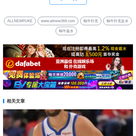
ALLNEWPUKE
www.allnew366.com
蜗牛扑克
蜗牛扑克反水
蜗牛返水
相关文章