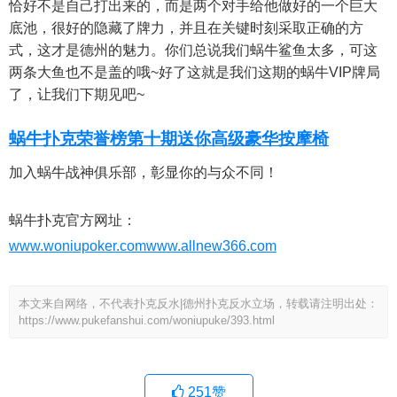
恰好不是自己打出来的，而是两个对手给他做好的一个巨大
底池，很好的隐藏了牌力，并且在关键时刻采取正确的方
式，这才是德州的魅力。你们总说我们蜗牛鲨鱼太多，可这
两条大鱼也不是盖的哦~好了这就是我们这期的蜗牛VIP牌局
了，让我们下期见吧~
蜗牛扑克荣誉榜第十期送你高级豪华按摩椅
加入蜗牛战神俱乐部，彰显你的与众不同！
蜗牛扑克官方网址：
www.woniupoker.com
www.allnew366.com
本文来自网络，不代表扑克反水|德州扑克反水立场，转载请注明出处：
https://www.pukefanshui.com/woniupuke/393.html
251
赞