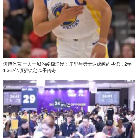
迈博体育 一人一城的终极浪漫：库里与勇士达成续约共识，2年
1.367亿顶薪锁定20季传奇