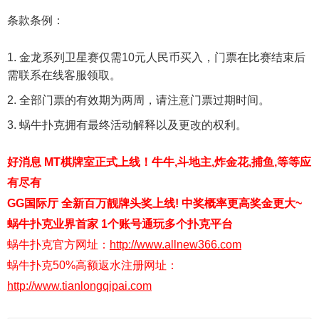
条款条例：
金龙系列卫星赛仅需10元人民币买入，门票在比赛结束后
需联系在线客服领取。
全部门票的有效期为两周，请注意门票过期时间。
蜗牛扑克拥有最终活动解释以及更改的权利。
好消息 MT棋牌室正式上线！牛牛,斗地主,炸金花,捕鱼,等等应
有尽有
GG国际厅 全新百万靓牌头奖上线! 中奖概率更高奖金更大~
蜗牛扑克业界首家 1个账号通玩多个扑克平台
蜗牛扑克官方网址：
http://www.allnew366.com
蜗牛扑克50%高额返水注册网址：
http://www.tianlongqipai.com