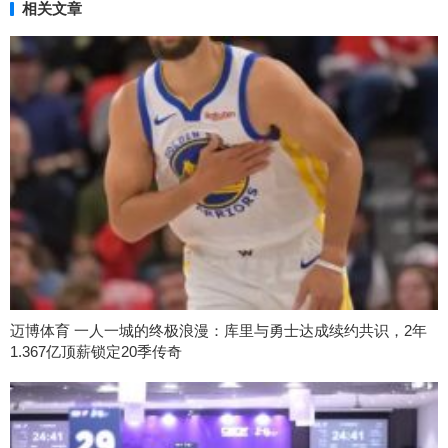
相关文章
迈博体育 一人一城的终极浪漫：库里与勇士达成续约共识，2年
1.367亿顶薪锁定20季传奇