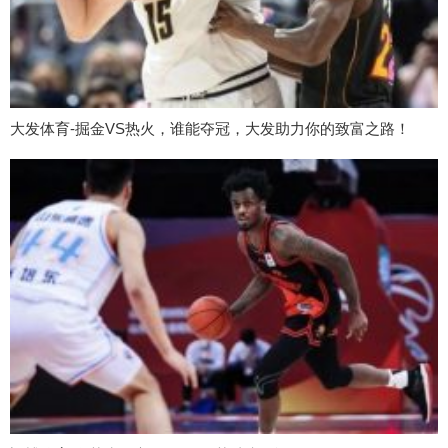
大发体育-掘金VS热火，谁能夺冠，大发助力你的致富之路！