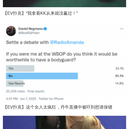
【EV扑克】“我拿着KK从来就没赢过！”
【EV扑克】这个女人太疯狂，丹牛直播中被吓到想请保镖