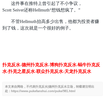
这件事在推特上曾引起了不小争议，
Scott Seiver还称Hellmuth“想钱想疯了。”
不管Hellmuth抬高多少出售，他都为投资者赚
到了钱，这次就是一个很好的例子。
扑克反水-德州扑克反水-博狗扑克反水-蜗牛扑克反
水-扑克之星反水-联众扑克反水-天龙扑克反水
本文来自网络，不代表扑克反水|德州扑克反水立场，转载请注明出
处：https://www.pukefanshui.com/puke/981.html