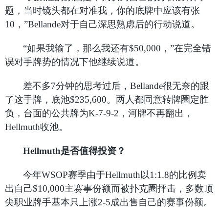
题，当时镜头都在对准我，你的底牌中应该有张
10，”Bellande对于自己深思熟虑后的行动说道。
“如果我输了，那么我还有$50,000，”在完全错
误对手牌势的情况下他继续说道。
差不多7分钟的思考过后，Bellande很无奈的跟
了这手牌，底池$235,600。两人都同意转牌圈定胜
负，台面的公共牌为K-7-9-2，河牌不再翻出，
Hellmuth收池。
Hellmuth
是否值得投资？
今年WSOP赛季由于Hellmuth以1:1.8的比例卖
出自己$10,000主赛事份额而被扑克圈抨击，多数顶
尖职业牌手基本只上涨2-5成出售自己的赛事份额。