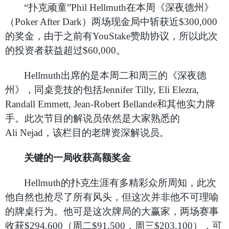
“扑克顽童”Phil Hellmuth在本周《深夜德州》
（Poker After Dark）两场现金局中斩获近$300,000
的奖金，由于之前有YouStake赞助协议，所以此次
的投资者获益超过$60,000。
Hellmuth
出席的是本周二和周三的《深夜德
州》，同桌竞技的包括Jennifer Tilly, Eli Elezra,
Randall Emmett, Jean-Robert Bellande和其他实力牌
手。此次节目的解说员依然是大家熟悉的
Ali Nejad，该栏目的老牌资深解说员。
关键的一局收获高额奖金
Hellmuth
的扑克生涯有多精彩众所周知，此次
他自然也抢尽了所有风头，但这次并非他不可理喻
的牌桌行为。他可是这次牌局的大赢家，两场赛事
收获$294,600（周二$91,500，周三$203,100），可