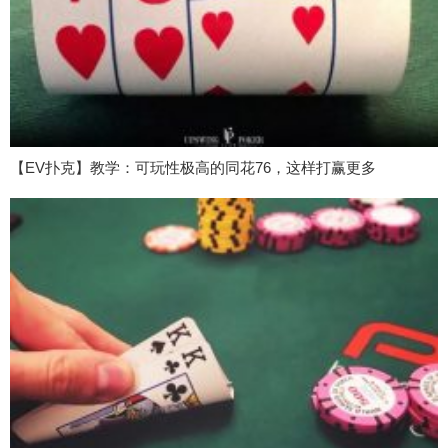
【EV扑克】教学：可玩性极高的同花76，这样打赢更多