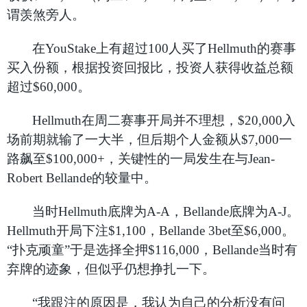
谓羡煞旁人。
在YouStake上有超过100人买了Hellmuth的赛事
买入份额，根据投资回报比，投资人获得收益总额
超过$60,000。
Hellmuth
在周二赛事开局并不理想，$20,000入
场前期就输了一大半，但后期个人金额从$7,000一
路飙至$100,000+，关键性的一局发生在与Jean-
Robert Bellande的较量中。
当时Hellmuth底牌为A-A，Bellande底牌为A-J。
Hellmuth开局下注$1,100，Bellande 3bet至$6,000。
“扑克顽童”于是选择全押$116,000，Bellande当时有
弃牌的迹象，但似乎仍想挣扎一下。
“我跟注的原因是，我认为自己的分析没有问