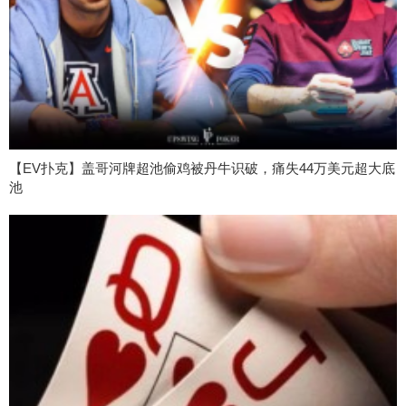
【EV扑克】盖哥河牌超池偷鸡被丹牛识破，痛失44万美元超大底
池