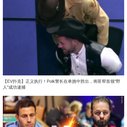
【EV扑克】正义执行！Polk警长在单挑中胜出，将匪帮首领“野
人”成功逮捕