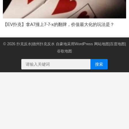
【EV扑克】拿A7撞上7-7-x的翻牌，价值最大化的玩法是？
© 2026
扑克反水|德州扑克反水
自豪地采用WordPress
网站地图
|
百度地图
|
谷歌地图
搜索