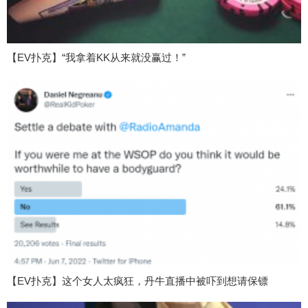
【EV扑克】“我拿着KK从来就没赢过！”
【EV扑克】这个女人太疯狂，丹牛直播中被吓到想请保镖