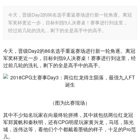
今天，晋级Day2的86名选手重返赛场进行新一轮角逐。离冠
军奖杯更近一步，目标剑指9人决赛桌！赛事进行到这里，
经过前几轮的洗礼，剩下的全是高手中的高手。
今天，晋级Day2的86名选手重返赛场进行新一轮角逐。离冠
军奖杯更近一步，目标剑指9人决赛桌！赛事进行到这里，经
过前几轮的洗礼，剩下的全是高手中的高手。
（图为比赛现场）
其中不少知名玩家在向最终轮拼搏，其中就包括两位红龙冠
军郑翼帆和秦秋明，还有CPG明星玩家黄兴龙，马瑶，陈光
城，连伟达等，看他们个个都戴着墨镜的样子，十足的Pro范
儿。