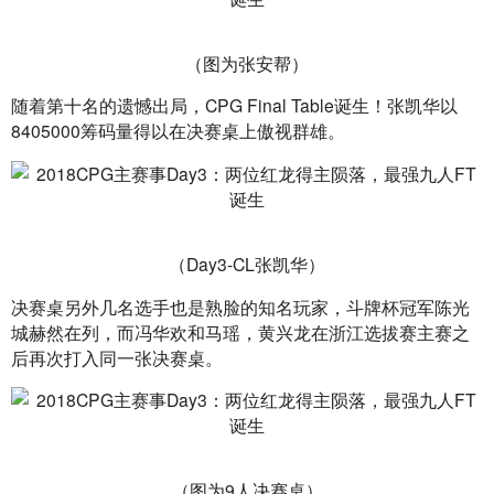
（图为张安帮）
随着第十名的遗憾出局，CPG Final Table诞生！张凯华以
8405000筹码量得以在决赛桌上傲视群雄。
（Day3-CL张凯华）
决赛桌另外几名选手也是熟脸的知名玩家，斗牌杯冠军陈光
城赫然在列，而冯华欢和马瑶，黄兴龙在浙江选拔赛主赛之
后再次打入同一张决赛桌。
（图为9人决赛桌）