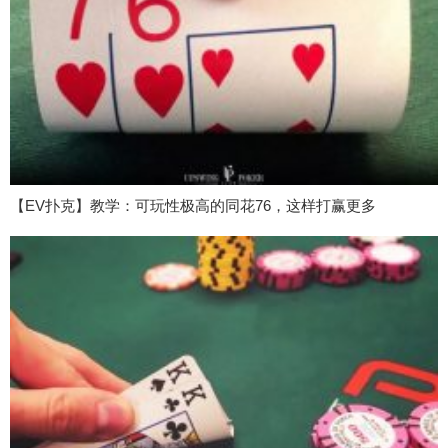
【EV扑克】教学：可玩性极高的同花76，这样打赢更多