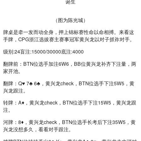
（图为陈光城）
牌桌是牵一发而动全身，押上锦标赛性命以命相搏。来看这
手牌，CPG浙江选拔赛主赛事冠军黄兴龙以对子抓诈对手。
级别:24盲注:15000/30000底注:4000
翻牌前：BTN位选手加注6W6，BB位黄兴龙补齐下注量，两
家开池。
翻牌：Q♥ 7♣ 6♣，黄兴龙check，BTN位选手下注5W5，黄
兴龙跟注。
转牌：A♦，黄兴龙check，BTN位选手下注15W5，黄兴龙跟
注。
河牌：8♦，黄兴龙check，BTN位选手长考后下注35W5，黄
兴龙没想多久，看看对手跟注。