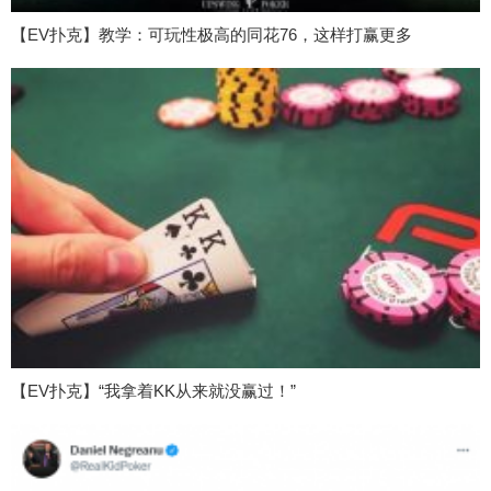
【EV扑克】教学：可玩性极高的同花76，这样打赢更多
【EV扑克】“我拿着KK从来就没赢过！”