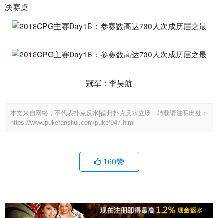
决赛桌
冠军：李昊航
本文来自网络，不代表扑克反水|德州扑克反水立场，转载请注明出处：
https://www.pukefanshui.com/puke/947.html
160
赞