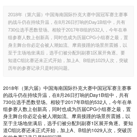
2018年（第六届）中国海南国际扑克大赛中国冠军赛主赛事
的战斗仍在持续升温，在8月26日打响的Day1B组中，共有
730位选手悉数登场。相较于2017年B组的532人，今年在单
组参赛人数上创新高，同时也成为历届CPG小组赛之最，置
身主舞台你必定会被人潮如流、摩肩接踵的场景所震撼，以
至于主场地坐满后，选手们被分配到副赛1区展开角逐。要
知道C组比赛还未正式开始，加上A、B组的1029人次，突破
历年的参赛记录只是时间问题。
2018年（第六届）中国海南国际扑克大赛中国冠军赛主赛事
的战斗仍在持续升温，在8月26日打响的Day1B组中，共有
730位选手悉数登场。相较于2017年B组的532人，今年在单
组参赛人数上创新高，同时也成为历届CPG小组赛之最，置
身主舞台你必定会被人潮如流、摩肩接踵的场景所震撼，以
至于主场地坐满后，选手们被分配到副赛1区展开角逐。要知
道C组比赛还未正式开始，加上A、B组的1029人次，突破历
年的参赛记录只是时间问题。