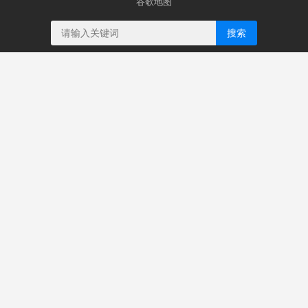
谷歌地图
搜索