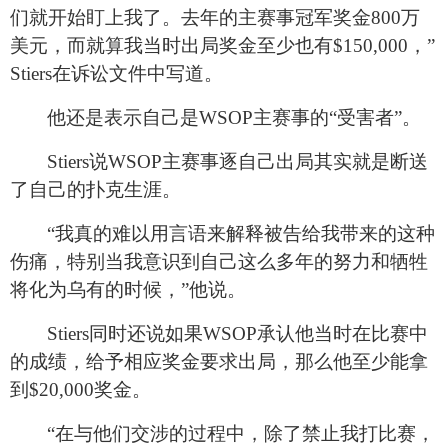
们就开始盯上我了。去年的主赛事冠军奖金800万
美元，而就算我当时出局奖金至少也有$150,000，”
Stiers在诉讼文件中写道。
他还是表示自己是WSOP主赛事的“受害者”。
Stiers
说WSOP主赛事逐自己出局其实就是断送
了自己的扑克生涯。
“
我真的难以用言语来解释被告给我带来的这种
伤痛，特别当我意识到自己这么多年的努力和牺牲
将化为乌有的时候，”他说。
Stiers
同时还说如果WSOP承认他当时在比赛中
的成绩，给予相应奖金要求出局，那么他至少能拿
到$20,000奖金。
“
在与他们交涉的过程中，除了禁止我打比赛，