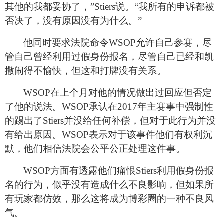
其他的我都妥协了，”Stiers说。“我所有的申诉都被
否决了，没有原因没有为什么。”
他同时要求法院命令WSOP允许自己参赛，尽
管自己曾经利用过假身份报名，尽管自己已经和凯
撒闹得不愉快，但这和打牌没有关系。
WSOP
在上个月对他的情况做出过回应但否定
了他的说法。WSOP承认在2017年主赛事中强制性
的踢出了Stiers并没给任何补偿，但对于此行为并没
有给出原因。WSOP表示对于该事件他们有权利沉
默，他们相信法院会公平公正处理这件事。
WSOP
方面有透露他们痛恨Stiers利用假身份报
名的行为，似乎没有造成什么不良影响，但如果所
有玩家都仿效，那么这将成为博彩圈的一种不良风
气。