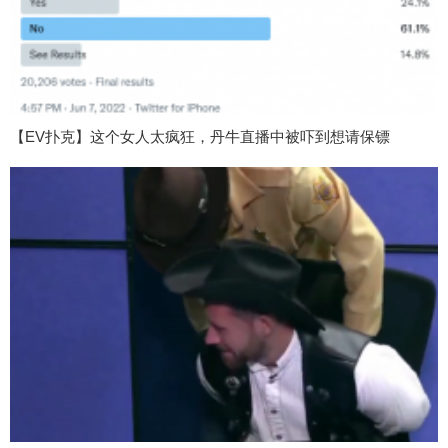
【EV扑克】这个女人太疯狂，丹牛直播中被吓到想请保镖