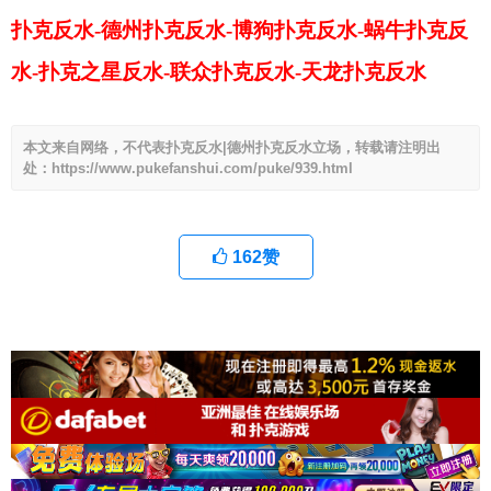
扑克反水-德州扑克反水-博狗扑克反水-蜗牛扑克反
水-扑克之星反水-联众扑克反水-天龙扑克反水
本文来自网络，不代表扑克反水|德州扑克反水立场，转载请注明出
处：https://www.pukefanshui.com/puke/939.html
162
赞