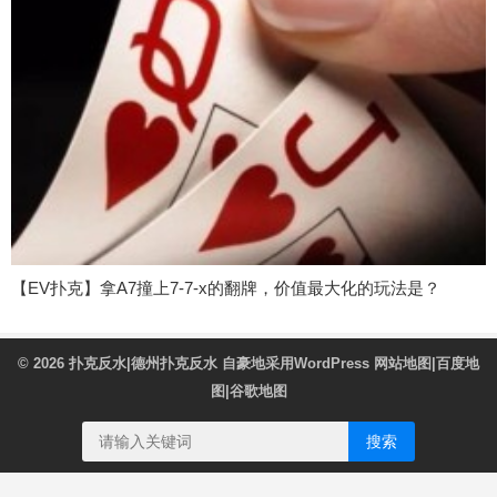
【EV扑克】拿A7撞上7-7-x的翻牌，价值最大化的玩法是？
© 2026
扑克反水|德州扑克反水
自豪地采用WordPress
网站地图
|
百度地
图
|
谷歌地图
搜索