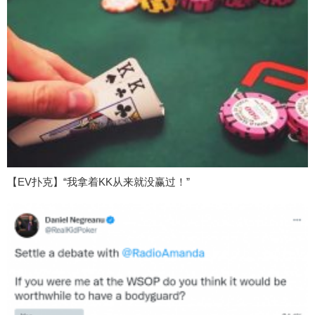
【EV扑克】“我拿着KK从来就没赢过！”