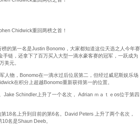
排行榜的第一名是Justin Bonomo，大家都知道这位天选之人今年赛
金手链，还拿下了百万买入大型一滴水豪客赛的冠军，一跃成为
0万美元。
早期的领军人物，Bonomo在一滴水过后位居第二，但经过威尼斯娱乐场
wick在积分上超越Bonomo重新获得第一的位置。
 Schindler上升了一个名次， Adrian ｍａｔｅos位于第四
的第18名上升到目前的第6名。David Peters 上升了两个名次，
10名是Shaun Deeb。