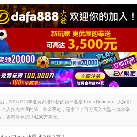
后，2018 GPI年度玩家排行榜的第一名是Justin Bonomo，大家都
了个人扑克生涯的第二条金手链，还拿下了百万买入大型一滴水豪
，累积奖金超过4290万美元。