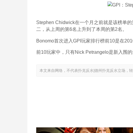
Stephen Chidwick在一个月之前就是该榜单
二，从上周的第6名上升到了本周的第2名。
Bonomo首次进入GPI玩家排行榜前10是在2
前10玩家中，只有Nick Petrangelo是新入
本文来自网络，不代表扑克反水|德州扑克反水立场，转载请注明出处：ht