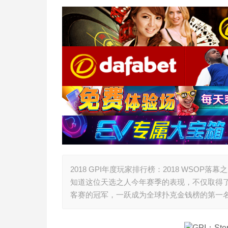
2018 GPI年度玩家排行榜：2018 WSOP落幕之
知道这位天选之人今年赛季的表现，不仅取得
客赛的冠军，一跃成为全球扑克金钱榜的第一名