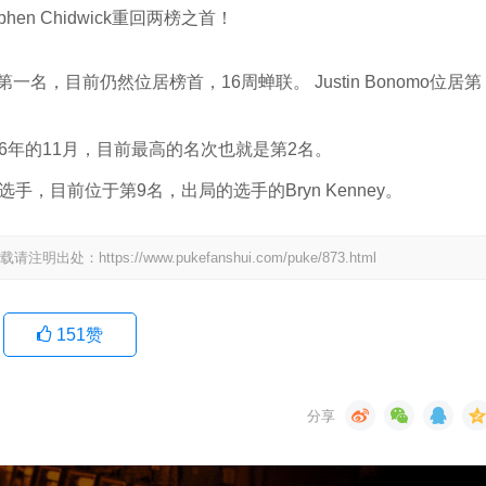
的第一名，目前仍然位居榜首，16周蝉联。 Justin Bonomo位居第
016年的11月，目前最高的名次也就是第2名。
围的选手，目前位于第9名，出局的选手的Bryn Kenney。
tps://www.pukefanshui.com/puke/873.html
151
赞