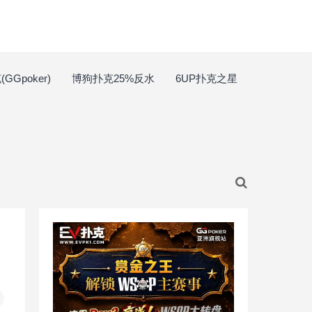
GGpoker)
博狗扑克25%反水
6UP扑克之星