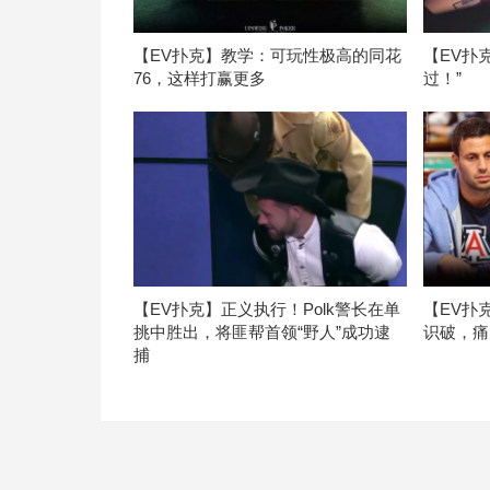
【EV扑克】教学：可玩性极高的同花
【EV扑
76，这样打赢更多
过！”
【EV扑克】正义执行！Polk警长在单
【EV扑
挑中胜出，将匪帮首领“野人”成功逮
识破，痛
捕