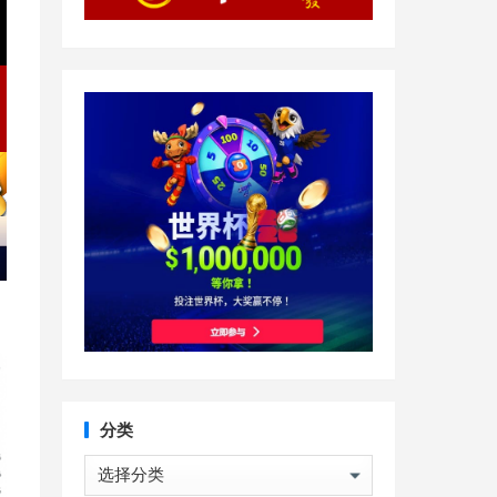
分类
分
类