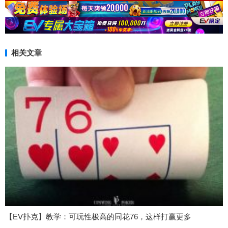
相关文章
【EV扑克】教学：可玩性极高的同花76，这样打赢更多