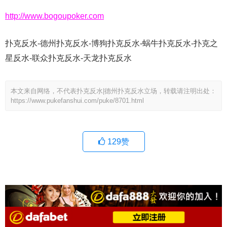
http://www.bogoupoker.com
扑克反水-德州扑克反水-博狗扑克反水-蜗牛扑克反水-扑克之
星反水-联众扑克反水-天龙扑克反水
本文来自网络，不代表扑克反水|德州扑克反水立场，转载请注明出处：
https://www.pukefanshui.com/puke/8701.html
129
赞