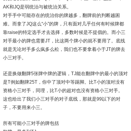
AK和JQ是弱统治与被统治关系。
对手手中可能存在的统治你的牌越多，翻牌前的判断越困
难。而拿了JQ这么“小”的牌，只有面对几乎任何有时候牌都
靠raise的特定选手才去选择，多数时候是不提倡的。而小三
对手最小的牌也需要JT，比这两个牌小的就不要用了。底线
就是无论对手多么疯多么松，我们也不要拿着小于JT的牌去
小三对手。
还是换做翻牌5张牌中牌的逻辑，TJ能在翻牌中的最小的顶对
是T例如翻牌25T，你中了顶对中等踢脚。比T小的顶对没有
资格小三对手，同理，比T小的超对也没有资格小三对手。
这也给出了我们小三对手的对子底线，那就是99以下的对
子，不要用来小三。
所有可能小三对手的牌包括