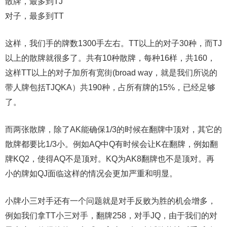
散牌，最多到TJ
对子，最多到TT
这样，我们手的牌数1300手左右。TT以上的对子30种，而TJ
以上的散牌就很多了。共有10种散牌，每种16样，共160，
这样TT以上的对子加所有宽街(broad way，就是我们所说的
带人牌包括TJQKA）共190种，占所有牌的15%，已经足够
了。
而两张散牌，除了AK能确保1/3的时候在翻牌中顶对，其它的
散牌都要比1/3小。例如AQ中Q有时候会让K在翻牌，例如翻
牌KQ2，使得AQ不是顶对。KQ为AK8翻牌也不是顶对。再
小的牌如QJ面临这样的情况会更加严重和明显。
小牌小三对手还有一个问题就是对手反败为胜的机会增多，
例如我们拿TT小三对手，翻牌258，对手JQ，由于我们的对