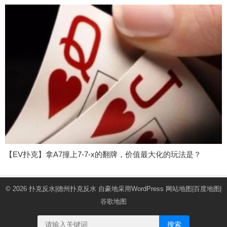
【EV扑克】拿A7撞上7-7-x的翻牌，价值最大化的玩法是？
© 2026
扑克反水|德州扑克反水
自豪地采用WordPress
网站地图
|
百度地图
|
谷歌地图
搜索