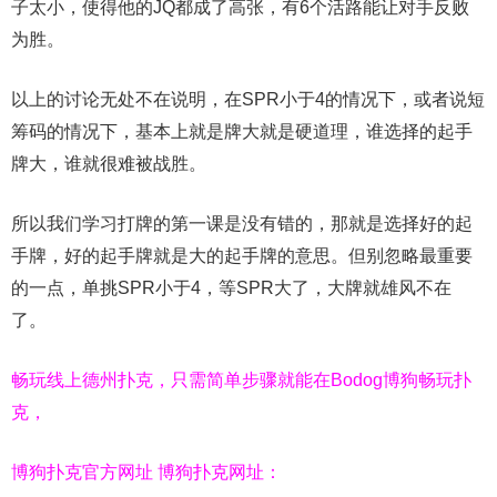
子太小，使得他的JQ都成了高张，有6个活路能让对手反败
为胜。
以上的讨论无处不在说明，在SPR小于4的情况下，或者说短
筹码的情况下，基本上就是牌大就是硬道理，谁选择的起手
牌大，谁就很难被战胜。
所以我们学习打牌的第一课是没有错的，那就是选择好的起
手牌，好的起手牌就是大的起手牌的意思。但别忽略最重要
的一点，单挑SPR小于4，等SPR大了，大牌就雄风不在
了。
畅玩线上德州扑克，只需简单步骤就能在Bodog博狗畅玩扑
克，
博狗扑克官方网址 博狗扑克网址：