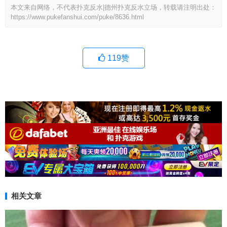
本文来自网络，不代表扑克反水|德州扑克反水立场，转载请注明出处：
https://www.pukefanshui.com/puke/8636.html
119
赞
相关文章