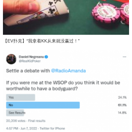
【EV扑克】“我拿着KK从来就没赢过！”