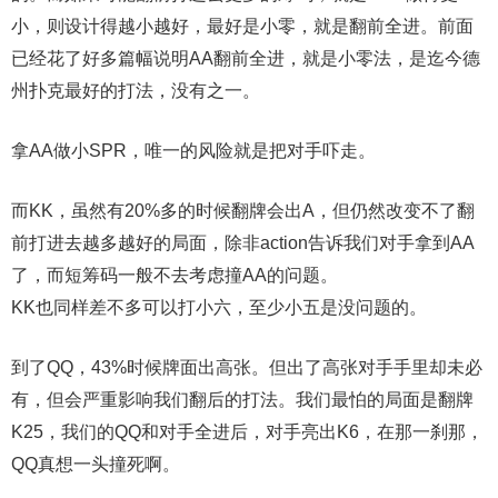
小，则设计得越小越好，最好是小零，就是翻前全进。前面
已经花了好多篇幅说明AA翻前全进，就是小零法，是迄今德
州扑克最好的打法，没有之一。
拿AA做小SPR，唯一的风险就是把对手吓走。
而KK，虽然有20%多的时候翻牌会出A，但仍然改变不了翻
前打进去越多越好的局面，除非action告诉我们对手拿到AA
了，而短筹码一般不去考虑撞AA的问题。
KK也同样差不多可以打小六，至少小五是没问题的。
到了QQ，43%时候牌面出高张。但出了高张对手手里却未必
有，但会严重影响我们翻后的打法。我们最怕的局面是翻牌
K25，我们的QQ和对手全进后，对手亮出K6，在那一刹那，
QQ真想一头撞死啊。