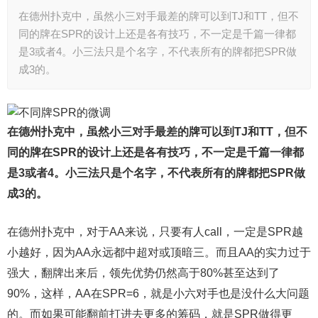
在德州扑克中，虽然小三对手最差的牌可以到TJ和TT，但不
同的牌在SPR的设计上还是各有技巧，不一定是千篇一律都
是3或者4。小三法只是个名字，不代表所有的牌都把SPR做
成3的。
在
德州扑克
中，虽然小三对手最差的牌可以到TJ和TT，但不
同的牌在SPR的设计上还是各有技巧，不一定是千篇一律都
是3或者4。小三法只是个名字，不代表所有的牌都把SPR做
成3的。
在德州扑克中，对于AA来说，只要有人call，一定是SPR越
小越好，因为AA永远都中超对或顶暗三。而且AA的实力过于
强大，翻牌出来后，领先优势仍然高于80%甚至达到了
90%，这样，AA在SPR=6，就是小六对手也是没什么大问题
的。而如果可能翻前打进去更多的筹码，就是SPR做得更