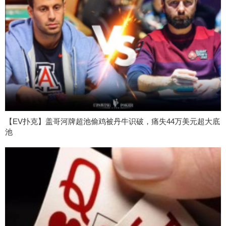
【EV扑克】盖哥河牌超池偷鸡被丹牛识破，痛失44万美元超大底
池