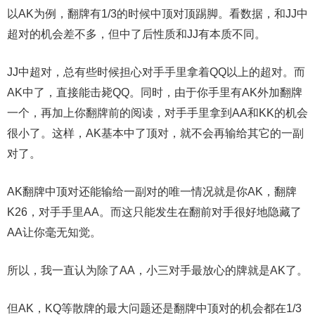
以AK为例，翻牌有1/3的时候中顶对顶踢脚。看数据，和JJ中
超对的机会差不多，但中了后性质和JJ有本质不同。
JJ中超对，总有些时候担心对手手里拿着QQ以上的超对。而
AK中了，直接能击毙QQ。同时，由于你手里有AK外加翻牌
一个，再加上你翻牌前的阅读，对手手里拿到AA和KK的机会
很小了。这样，AK基本中了顶对，就不会再输给其它的一副
对了。
AK翻牌中顶对还能输给一副对的唯一情况就是你AK，翻牌
K26，对手手里AA。而这只能发生在翻前对手很好地隐藏了
AA让你毫无知觉。
所以，我一直认为除了AA，小三对手最放心的牌就是AK了。
但AK，KQ等散牌的最大问题还是翻牌中顶对的机会都在1/3