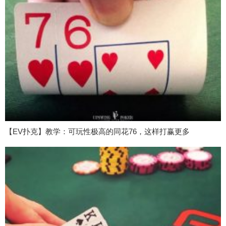
【EV扑克】教学：可玩性极高的同花76，这样打赢更多