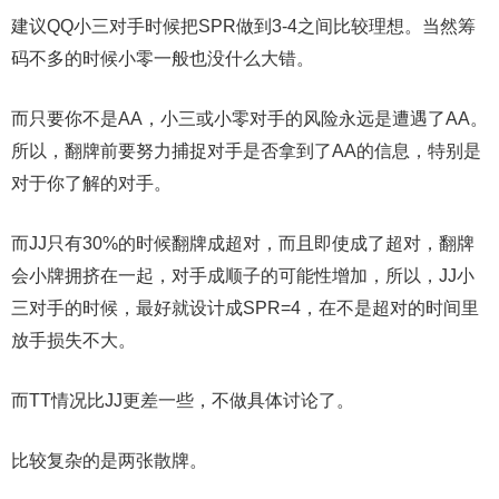
建议QQ小三对手时候把SPR做到3-4之间比较理想。当然筹
码不多的时候小零一般也没什么大错。
而只要你不是AA，小三或小零对手的风险永远是遭遇了AA。
所以，翻牌前要努力捕捉对手是否拿到了AA的信息，特别是
对于你了解的对手。
而JJ只有30%的时候翻牌成超对，而且即使成了超对，翻牌
会小牌拥挤在一起，对手成顺子的可能性增加，所以，JJ小
三对手的时候，最好就设计成SPR=4，在不是超对的时间里
放手损失不大。
而TT情况比JJ更差一些，不做具体讨论了。
比较复杂的是两张散牌。