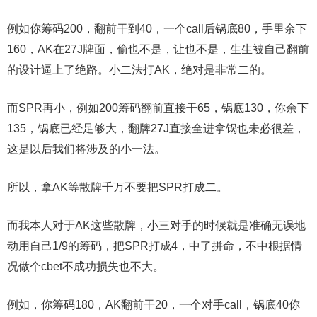
例如你筹码200，翻前干到40，一个call后锅底80，手里余下
160，AK在27J牌面，偷也不是，让也不是，生生被自己翻前
的设计逼上了绝路。小二法打AK，绝对是非常二的。
而SPR再小，例如200筹码翻前直接干65，锅底130，你余下
135，锅底已经足够大，翻牌27J直接全进拿锅也未必很差，
这是以后我们将涉及的小一法。
所以，拿AK等散牌千万不要把SPR打成二。
而我本人对于AK这些散牌，小三对手的时候就是准确无误地
动用自己1/9的筹码，把SPR打成4，中了拼命，不中根据情
况做个cbet不成功损失也不大。
例如，你筹码180，AK翻前干20，一个对手call，锅底40你