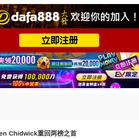
hen Chidwick重回两榜之首