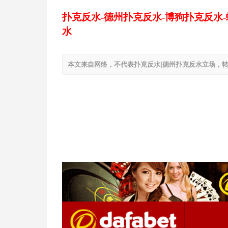
扑克反水-德州扑克反水-博狗扑克反水
水
本文来自网络，不代表扑克反水|德州扑克反水立场，转载请注明出处：h