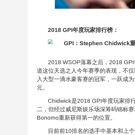
2018 GPI
年度玩家排行榜：
2018 WSOP
落幕之后，2018 GP
道这位天选之人今年赛季的表现，不仅
入大型一滴水豪客赛的冠军，一跃成为
元。
Chidwick
是2018 GPI年度玩家
二，但经过威尼斯娱乐场深筹码锦标赛和
Bonomo重新获得第一的位置。
目前前10排名的选手中基本和上个月保持