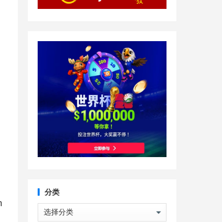
分类
n
分
类