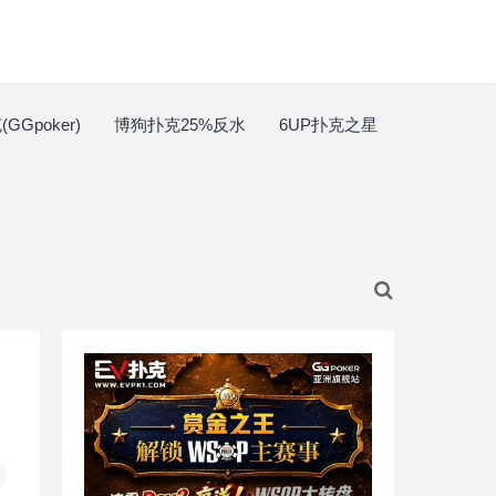
GGpoker)
博狗扑克25%反水
6UP扑克之星