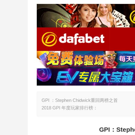
GPI ：Stephen Chidwick重回两榜之首
2018 GPI 年度玩家排行榜：
GPI
：Step