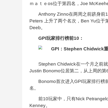
ｍａｔｅos位于第四名，Joe McKee
Anthony Zinno
在两周之前跻身前1
Peters 上升了两个名次，Ben Yu位于第
Deeb。
GPI
玩家排行榜前10：
Stephen Chidwick
在一个月之前就
Justin Bonomo位居第二，从上周
Bonomo
首次进入GPI玩家排行榜前
名。
前10玩家中，只有Nick Petra
Kenney。