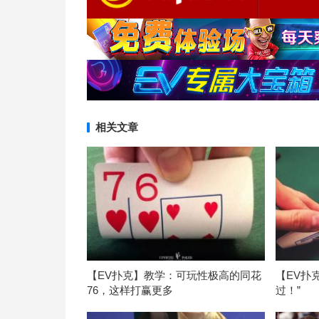
相关文章
【EV扑克】教学：可玩性极高的同花
【EV扑
76，这样打赢更多
过！”