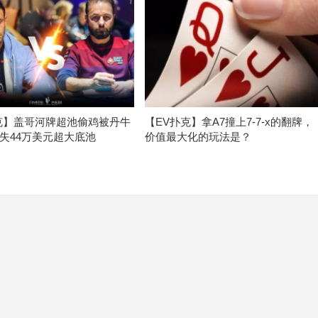
克】盖哥河牌超池偷鸡被丹牛
【EV扑克】拿A7撞上7-7-x的翻牌，
失44万美元超大底池
价值最大化的玩法是？