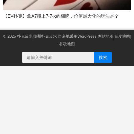
【EV扑克】拿A7撞上7-7-x的翻牌，价值最大化的玩法是？
© 2026
扑克反水|德州扑克反水
自豪地采用WordPress
网站地图
|
百度地图
|
谷歌地图
搜索