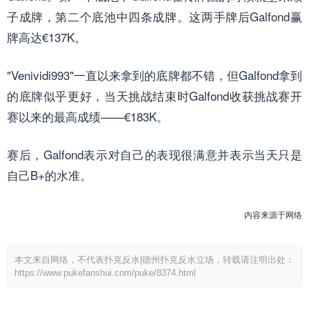
子成牌，第二个底池中四条成牌。这两手牌后Galfond赢
牌高达€137K。
"Venividi993"一直以来拿到的底牌都不错，但Galfond拿到
的底牌似乎更好，当天挑战结束时Galfond收获挑战赛开
赛以来的最高成绩——€183K。
赛后，Galfond表示对自己的表现很满意并表示当天只是
自己B+的水准。
内容来源于网络
本文来自网络，不代表扑克反水|德州扑克反水立场，转载请注明出处：
https://www.pukefanshui.com/puke/8374.html