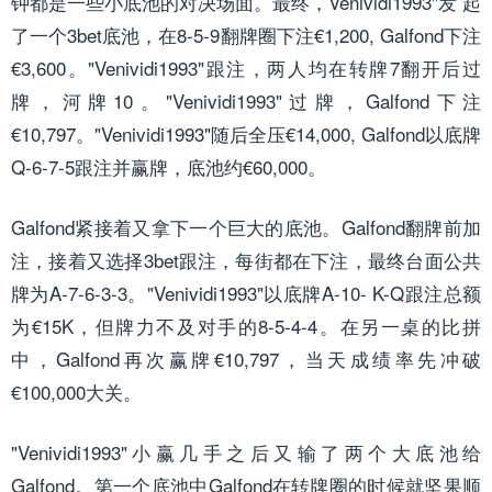
钟都是一些小底池的对决场面。最终，Venividi1993"发 起
了一个3bet底池，在8-5-9翻牌圈下注€1,200, Galfond下注
€3,600。"Venividi1993"跟注，两人均在转牌7翻开后过
牌，河牌10。"Venividi1993"过牌，Galfond下注
€10,797。"Venividi1993"随后全压€14,000, Galfond以底牌
Q-6-7-5跟注并赢牌，底池约€60,000。
Galfond紧接着又拿下一个巨大的底池。Galfond翻牌前加
注，接着又选择3bet跟注，每街都在下注，最终台面公共
牌为A-7-6-3-3。"Venividi1993"以底牌A-10- K-Q跟注总额
为€15K，但牌力不及对手的8-5-4-4。在另一桌的比拼
中，Galfond再次赢牌€10,797，当天成绩率先冲破
€100,000大关。
"Venividi1993"小赢几手之后又输了两个大底池给
Galfond。第一个底池中Galfond在转牌圈的时候就坚果顺