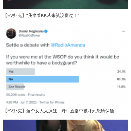
【EV扑克】“我拿着KK从来就没赢过！”
【EV扑克】这个女人太疯狂，丹牛直播中被吓到想请保镖