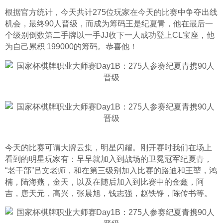
根据官方统计，今天共计275位玩家在今天的比赛中争夺出线
机会，最终90人晋级，而成为筹码王是纪夏青，他在最后一
个级别倒数第二手牌以一手JJ收下一人成功登上CL宝座，他
为自己累积 199000的筹码。恭喜他！
今天的比赛可谓大牌云集，明星闪耀。刚开赛时我们在场上
看到的明星玩家有：早早就加入到战场的卫冕冠军纪夏青，
“老干部”吕文老师，和在第三级别加入比赛的路迪和王堃，鸿
楠，陆海燕，金天，以及在随后加入到比赛中的金鑫，阿
吉，唐天元，高兴，张晨旭，钱志强，赵铁铮，陈传书等。