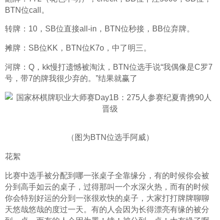
BTN位call。
转牌：10，SB位直接all-in，BTN位秒接，BB位弃牌。
摊牌：SB位KK，BTN位K7o，中了明三。
河牌：Q，kk慢打遗憾被淘汰，BTN位选手说“我偶像是C罗7
号，带7的牌我很少弃的。”结果就赢了
（图为BTN位选手阿威）
花絮
比赛中选手被分配到哪一张桌子全靠缘分，有的时候你会被
分到高手如云的桌子，过得那叫一个水深火热，而有的时候
你会特别好运的分到一张很欢快的桌子，大家打打牌牌聊聊
天悠哉悠哉的度过一天。有的人会因为长得漂亮有缘的被分