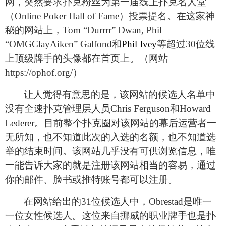
网，突然要求扑克粉丝为第一届线上扑克名人堂
（Online Poker Hall of Fame）投票提名。在这家神
秘的网站上，Tom “Durrrr” Dwan, Phil
“OMGClayAiken” Galfond和
Phil Ivey
等超过30位线
上顶级牌手的头像都在首页上。（网站
https://ophof.org/）
让人觉得有意思的是，该网站的候选人名单中
没有全速扑克管理层人员Chris Ferguson和Howard
Lederer。目前整个扑克圈对该网站的幕后运营者一
无所知，也不知道此次的入选的名额，也不知道选
举的结束时间。该网站几乎没有可供浏览信息，唯
一能告诉大家的就是注册该网站相当的容易，通过
你的邮件、脸书或推特账号都可以注册。
在网站给出的31位候选人中，Obrestad是唯一
一位女性候选人。这位来自挪威的职业牌手也是扑