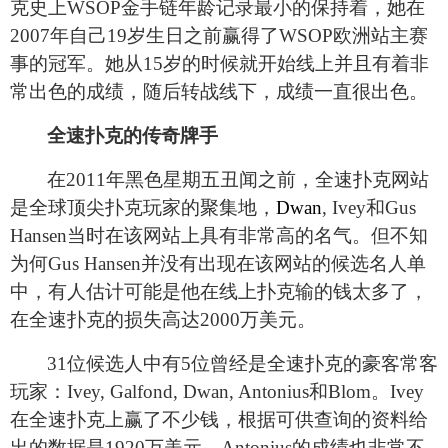
克史上WSOP金手链年龄记录最小的保持着，她在
2007年自己19岁生日之前赢得了WSOP欧洲站主赛
事的冠军。她从15岁的时候就开始线上并且有着非
常出色的成绩，随后转战线下，成绩一直很出色。
全速扑克的传奇牌手
在2011年黑色星期五丑闻之前，全速扑克网站
是全球顶尖扑克玩家的聚集地，
Dwan
, Ivey和Gus
Hansen当时在该网站上具有非常高的名气。但不知
为何Gus Hansen并没有出现在该网站的候选名人单
中，有人估计可能是他在线上扑克输的钱太多了，
在全速扑克的损失高达2000万美元。
31
位候选人中有5位曾经是全速扑克的豪客常客
玩家：Ivey, Galfond, Dwan, Antonius和Blom。Ivey
在全速扑克上赢了不少钱，根据可供查询的资料给
出的数据是1920万美元。Antonius的成绩也非常不