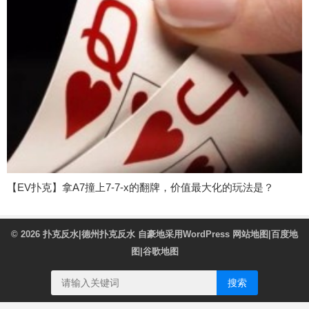
【EV扑克】拿A7撞上7-7-x的翻牌，价值最大化的玩法是？
© 2026
扑克反水|德州扑克反水
自豪地采用WordPress
网站地图
|
百度地
图
|
谷歌地图
搜索