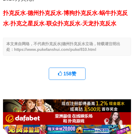
扑克反水-德州扑克反水-博狗扑克反水-蜗牛扑克反
水-扑克之星反水-联众扑克反水-天龙扑克反水
本文来自网络，不代表扑克反水|德州扑克反水立场，转载请注明出
处：https://www.pukefanshui.com/puke/810.html
158
赞