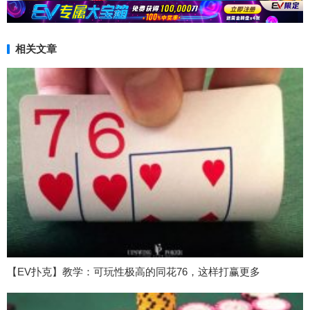
相关文章
【EV扑克】教学：可玩性极高的同花76，这样打赢更多