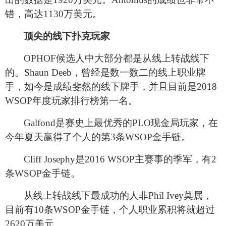
错，高达1130万美元。
顶尖的线下扑克玩家
OPHOF
候选人中大部分都是从线上转战线下
的。Shaun Deeb，曾经是数一数二的线上职业牌
手，如今是成绩斐然的线下牌手，并且目前是2018
WSOP年度玩家排行榜第一名。
Galfond
是赛史上最优秀的PLO现金局玩家，在
今年夏天赢得了个人的第3条WSOP金手链。
Cliff Josephy
是2016 WSOP主赛事的季军，有2
条WSOP金手链。
从线上转战线下最成功的人非Phil Ivey莫属，
目前有10条WSOP金手链，个人职业累积将就超过
2620万美元。