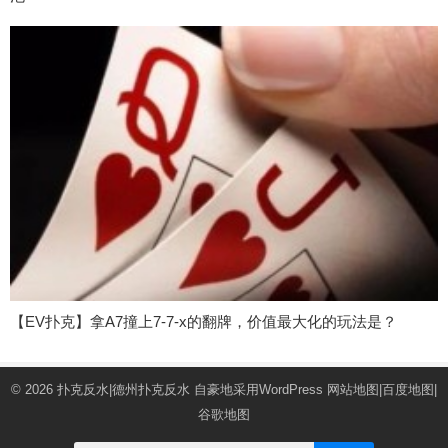
【EV扑克】拿A7撞上7-7-x的翻牌，价值最大化的玩法是？
© 2026
扑克反水|德州扑克反水
自豪地采用WordPress
网站地图
|
百度地图
|
谷歌地图