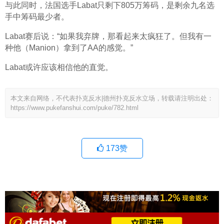
与此同时，法国选手Labat只剩下805万筹码，是剩余九名选
手中筹码最少者。
Labat赛后说：“如果我弃牌，那看起来太疯狂了。但我有一
种他（Manion）拿到了AA的感觉。”
Labat或许应该相信他的直觉。
本文来自网络，不代表扑克反水|德州扑克反水立场，转载请注明出处：
https://www.pukefanshui.com/puke/782.html
173
赞