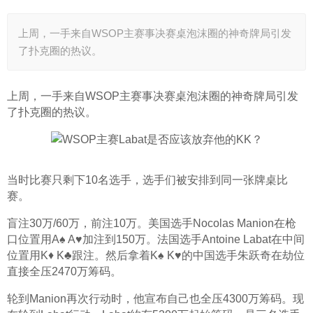
上周，一手来自WSOP主赛事决赛桌泡沫圈的神奇牌局引发
了扑克圈的热议。
上周，一手来自WSOP主赛事决赛桌泡沫圈的神奇牌局引发
了扑克圈的热议。
当时比赛只剩下10名选手，选手们被安排到同一张牌桌比
赛。
盲注30万/60万，前注10万。美国选手Nocolas Manion在枪
口位置用A♠ A♥加注到150万。法国选手Antoine Labat在中间
位置用K♦ K♣跟注。然后拿着K♠ K♥的中国选手朱跃奇在劫位
直接全压2470万筹码。
轮到Manion再次行动时，他宣布自己也全压4300万筹码。现