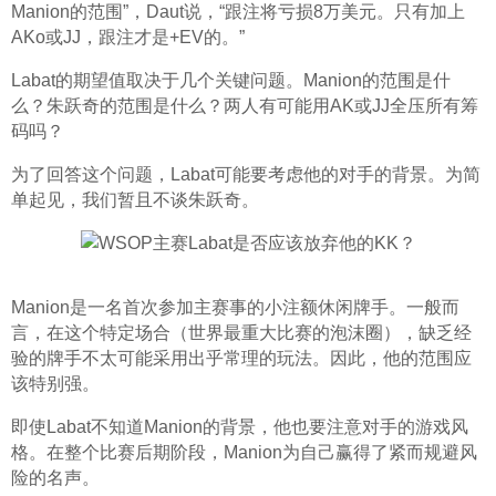
Manion的范围”，Daut说，“跟注将亏损8万美元。只有加上
AKo或JJ，跟注才是+EV的。”
Labat的期望值取决于几个关键问题。Manion的范围是什
么？朱跃奇的范围是什么？两人有可能用AK或JJ全压所有筹
码吗？
为了回答这个问题，Labat可能要考虑他的对手的背景。为简
单起见，我们暂且不谈朱跃奇。
Manion是一名首次参加主赛事的小注额休闲牌手。一般而
言，在这个特定场合（世界最重大比赛的泡沫圈），缺乏经
验的牌手不太可能采用出乎常理的玩法。因此，他的范围应
该特别强。
即使Labat不知道Manion的背景，他也要注意对手的游戏风
格。在整个比赛后期阶段，Manion为自己赢得了紧而规避风
险的名声。