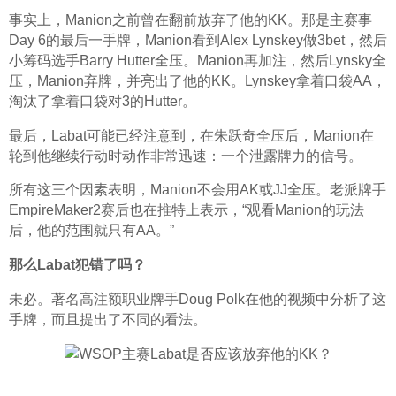
事实上，Manion之前曾在翻前放弃了他的KK。那是主赛事
Day 6的最后一手牌，Manion看到Alex Lynskey做3bet，然后
小筹码选手Barry Hutter全压。Manion再加注，然后Lynsky全
压，Manion弃牌，并亮出了他的KK。Lynskey拿着口袋AA，
淘汰了拿着口袋对3的Hutter。
最后，Labat可能已经注意到，在朱跃奇全压后，Manion在
轮到他继续行动时动作非常迅速：一个泄露牌力的信号。
所有这三个因素表明，Manion不会用AK或JJ全压。老派牌手
EmpireMaker2赛后也在推特上表示，“观看Manion的玩法
后，他的范围就只有AA。”
那么Labat犯错了吗？
未必。著名高注额职业牌手Doug Polk在他的视频中分析了这
手牌，而且提出了不同的看法。