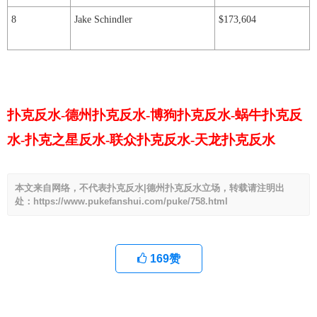
8
Jake Schindler
$173,604
扑克反水-德州扑克反水-博狗扑克反水-蜗牛扑克反
水-扑克之星反水-联众扑克反水-天龙扑克反水
本文来自网络，不代表扑克反水|德州扑克反水立场，转载请注明出
处：https://www.pukefanshui.com/puke/758.html
169
赞