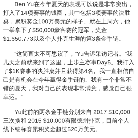
Ben Yu
在今年夏天的表现可以说是非常突出，
打入了14项赛事的钱圈，其中包括3项赛事的决胜
桌，累积奖金100万美元的样子。就在上周六，他
一举拿下了$50,000豪客赛的冠军，奖金
$1,650,773以及个人扑克生涯的第3条金手链。
“这简直太不可思议了，”Yu告诉采访记者。“我
几天之前就来到了这里，止步主赛事Day5。我打入
了$1K赛事的决胜桌并且获得第4名。我一直相信自
己是有机会在今年赢得金手链的。我有一个非常不
错的夏天，我对自己的表现非常满意，感觉自己很
幸运。”
Yu
此前的两条金手链分别来自 2017 $10,000
三次换和 2015 $10,000有限德州扑克，目前个人
线下锦标赛累积奖金超过520万美元。