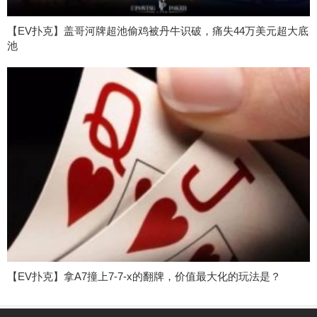
【EV扑克】盖哥河牌超池偷鸡被丹牛识破，痛失44万美元超大底
池
【EV扑克】拿A7撞上7-7-x的翻牌，价值最大化的玩法是？