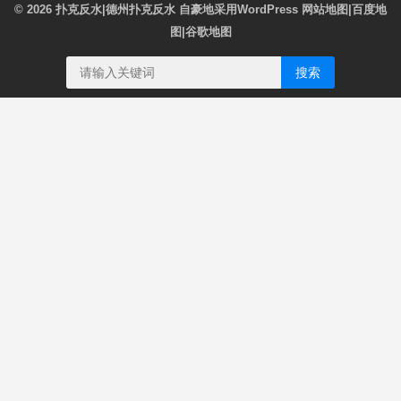
© 2026
扑克反水|德州扑克反水
自豪地采用WordPress
网站地图
|
百度地
图
|
谷歌地图
搜索