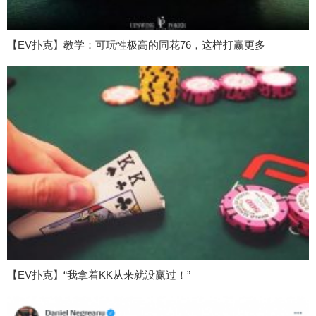
【EV扑克】教学：可玩性极高的同花76，这样打赢更多
【EV扑克】“我拿着KK从来就没赢过！”