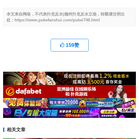
本文来自网络，不代表扑克反水|德州扑克反水立场，转载请注明出
处：https://www.pukefanshui.com/puke/748.html
159
赞
相关文章