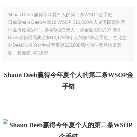
Shaun Deeb 赢得今年夏个人的第二条WSOP金手链
日前Shaun Deeb在2018 WSOP $10,000六人桌无限德州赛
中赢得比赛冠军，参赛玩家355人，奖金底池$3,337,000，
Deeb收获最高奖金$814,179和个人的第4条金手链。在此之
前Deeb取得的金手链赛事是$25,000底池限注奥马哈豪客
赛，奖金$1,402,683。
Shaun Deeb
赢得今年夏个人的第二条WSOP金
手链