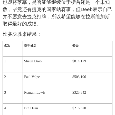
也即将落幕，是否能够继续位于榜首还是一个未知
数，毕竟还有捷克的国家站赛事，但
Deeb
表示自己
并不愿意去捷克打牌，所以希望能够在拉斯维加斯
取得最好的成绩。
比赛决胜桌结果：
名次
选手姓名
奖金
1
Shaun Deeb
$814,179
2
Paul Volpe
$503,196
3
Romain Lewis
$325,842
4
Bin Duan
$216,370