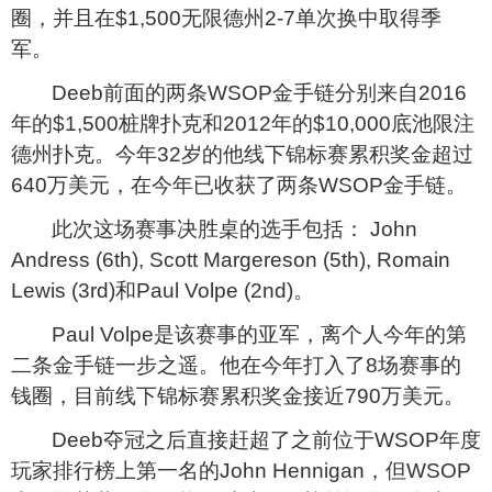
圈，并且在$1,500无限德州2-7单次换中取得季
军。
Deeb
前面的两条WSOP金手链分别来自2016
年的$1,500桩牌扑克和2012年的$10,000底池限注
德州扑克。今年32岁的他线下锦标赛累积奖金超过
640万美元，在今年已收获了两条WSOP金手链。
此次这场赛事决胜桌的选手包括： John
Andress (6th), Scott Margereson (5th), Romain
Lewis (3rd)和Paul Volpe (2nd)。
Paul Volpe
是该赛事的亚军，离个人今年的第
二条金手链一步之遥。他在今年打入了8场赛事的
钱圈，目前线下锦标赛累积奖金接近790万美元。
Deeb
夺冠之后直接赶超了之前位于WSOP年度
玩家排行榜上第一名的
John Hennigan
，但WSOP