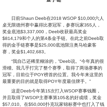
日前Shaun Deeb在2018 WSOP $10,000六人
桌无限德州赛中赢得比赛冠军，参赛玩家355人，
奖金底池$3,337,000，Deeb收获最高奖金
$814,179和个人的第4条金手链。在此之前Deeb取
得的金手链赛事是$25,000底池限注奥马哈豪客
赛，奖金$1,402,683。
“我自己还稀里糊涂的，”Deeb说。“今年真的很
滑稽。我几乎打完了整个赛季，取得了两场赛事的
冠军，目前位于POY榜首的位置。我今年来这里的
最重要的目的就是取得POY年度最佳牌手。”
这是Deeb今年第15次打入WSOP赛事钱圈，
并且取得了WSOP主赛事第105名的好成绩，奖金
$57,010。在$50,000扑克玩家锦标赛中也打入了钱