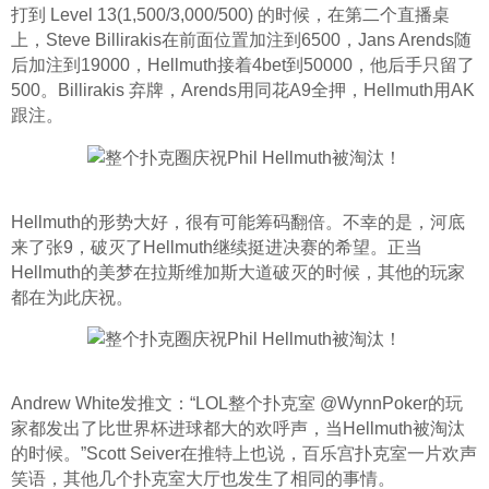
打到 Level 13(1,500/3,000/500) 的时候，在第二个直播桌
上，Steve Billirakis在前面位置加注到6500，Jans Arends随
后加注到19000，Hellmuth接着4bet到50000，他后手只留了
500。Billirakis 弃牌，Arends用同花A9全押，Hellmuth用AK
跟注。
Hellmuth的形势大好，很有可能筹码翻倍。不幸的是，河底
来了张9，破灭了Hellmuth继续挺进决赛的希望。正当
Hellmuth的美梦在拉斯维加斯大道破灭的时候，其他的玩家
都在为此庆祝。
Andrew White发推文：“LOL整个扑克室 @WynnPoker的玩
家都发出了比世界杯进球都大的欢呼声，当Hellmuth被淘汰
的时候。”Scott Seiver在推特上也说，百乐宫扑克室一片欢声
笑语，其他几个扑克室大厅也发生了相同的事情。