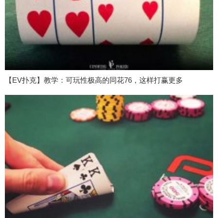
【EV扑克】教学：可玩性极高的同花76，这样打赢更多