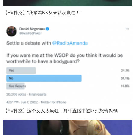
【EV扑克】“我拿着KK从来就没赢过！”
【EV扑克】这个女人太疯狂，丹牛直播中被吓到想请保镖