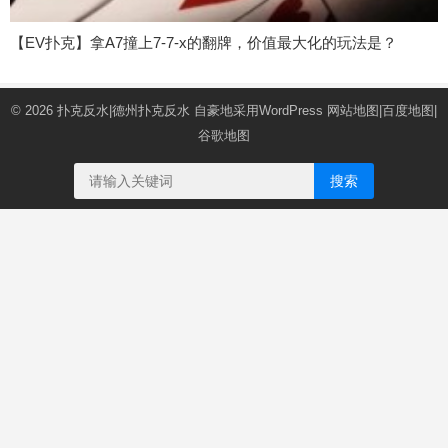
【EV扑克】拿A7撞上7-7-x的翻牌，价值最大化的玩法是？
© 2026
扑克反水|德州扑克反水
自豪地采用WordPress
网站地图
|
百度地图
|
谷歌地图
搜索