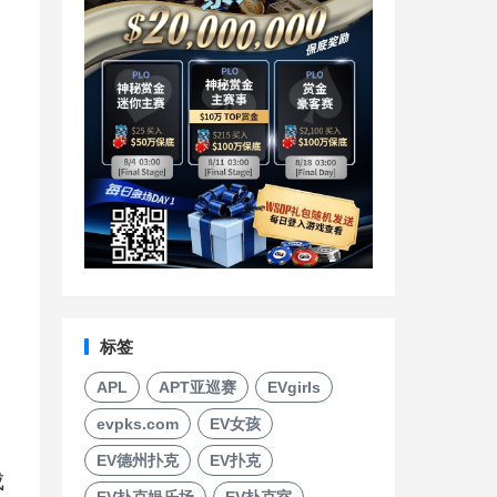
标签
APL
APT亚巡赛
EVgirls
evpks.com
EV女孩
EV德州扑克
EV扑克
成
EV扑克娱乐场
EV扑克室