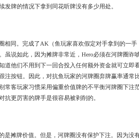
续发牌的情况下拿到同花听牌没有多少用处。
圈相同。完成了AK（鱼玩家喜欢假定对手拿到的一手
。虽说如此，因为摊牌非常近，Hero必须在河牌圈诈
知道他们不用到下一回合投入任何额外资金就可立即
点击跟注按钮。因此，对抗鱼玩家的河牌圈弃牌赢率通常
别常客玩家习惯采用偏重价值牌的不平衡河牌圈下注
对抗更厉害的牌手是很容易被剥削的。
的是摊牌价值。但是，河牌圈没有保护下注。因为没