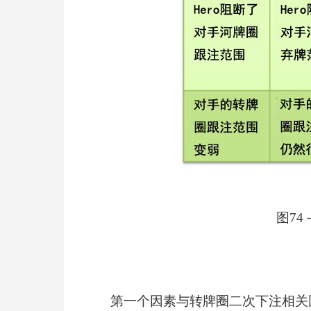
图7
第一个因素与转牌圈二次下注相关