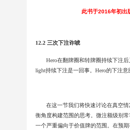
此书于2016年初
12.2
三次下注诈唬
Hero
在翻牌圈和转牌圈持续下注后
light持续下注是一回事。Hero的下
在这一节我们将快速讨论在真空情
衡角度构建范围的思考。微注额级别常
一个严重偏向于价值牌的范围。在预期