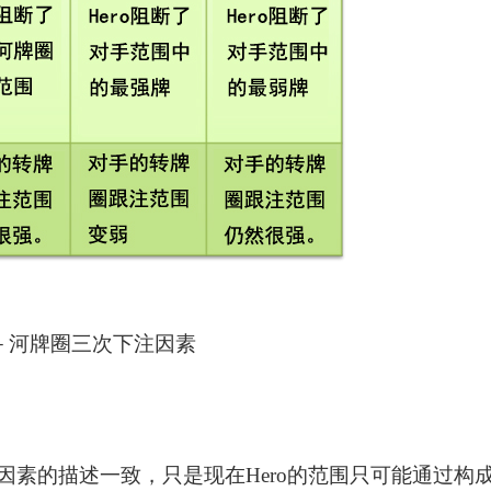
4－河牌圈三次下注因素
因素的描述一致，只是现在Hero的范围只可能通过构