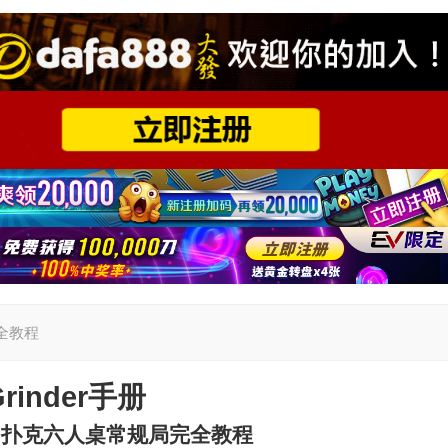
完全教程
rinder
手册
州扑克六人桌常规局完全教程