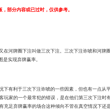
出版，部分内容或已过时，仅供参考。
又在河牌圈下注叫做三次下注。三次下注诈唬和河牌
注意图是实现弃牌赢率。
况下有利于三次下注诈唬的一些因素，但也有一点从
客玩家的一个最常犯的错误，是在他们第三次下注时
有充足弃牌赢率的场合这种倾向不管在真空情况下还