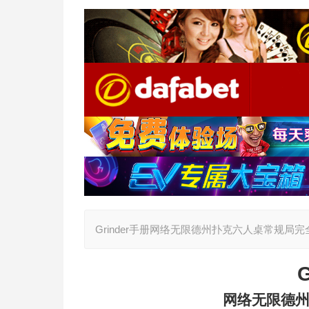
Grinder手册网络无限德州扑克六人桌常规局
G
网络无限德