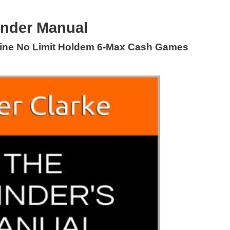
inder Manual
line No Limit Holdem 6-Max Cash Games