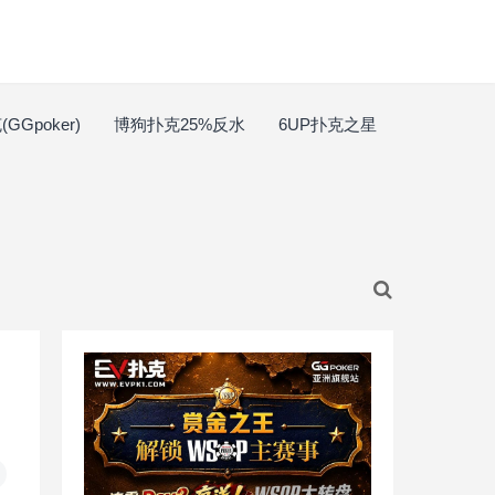
GGpoker)
博狗扑克25%反水
6UP扑克之星