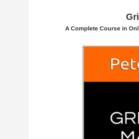
Gr
A Complete Course in On