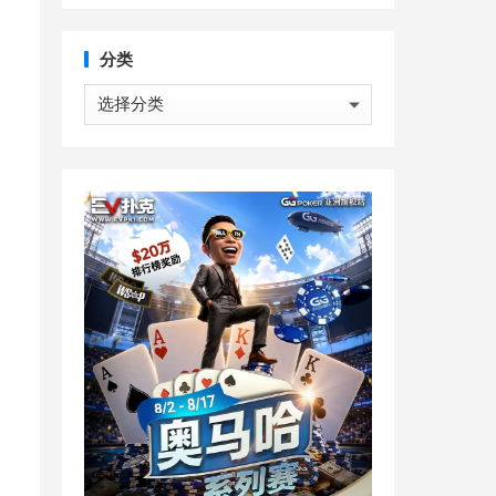
分类
分
类