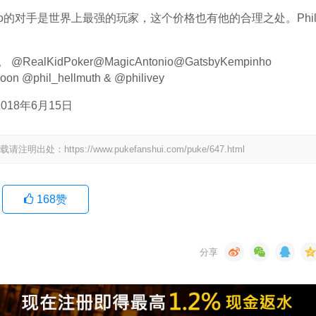
mo的对手是世界上最强的玩家，这个价格也有他的合理之处。Phil
idPoker@MagicAntonio@GatsbyKempinho 
n @phil_hellmuth & @philivey
n)2018年6月15日
tps://www.pukefanshui.com/puke/647.html
168
赞