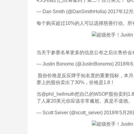
4天内我们已经筹集到了第二个百万美元！ @Cro
— Dan Smith (@DanSmithHolla) 2017年12
每个购买超过10%的人可以选择慈善行动。所有的慈
当关于参赛名单更多的信息公布之后出售价会
— Justin Bonomo (@JustinBonomo) 2018
 股份价格是反应牌手知名度的重要指标，本月早些时
赛上的股份卖出了30%，价格是1.8！
当@phil_hellmuth把自己的WSOP股
了人家20美元你应该非常尴尬。真是不道德。
— Scott Seiver (@scott_seiver) 2018年5月2