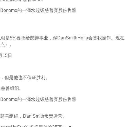
也就是5%要捐给慈善事业，@DanSmithHolla会替我操作。现在
低点）。
6月15日
场，但是他也不保证胜利。
给慈善组织。
G慈善组织，Dan Smith负责运营。