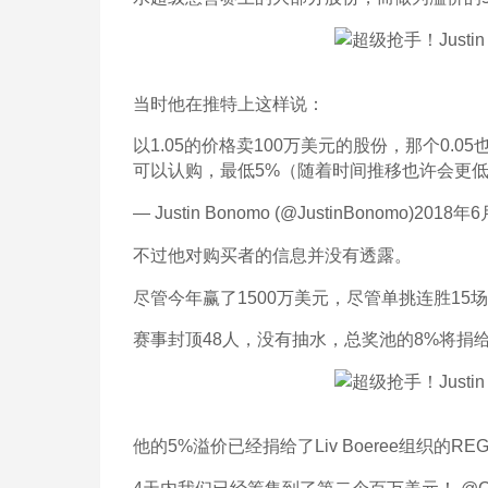
当时他在推特上这样说：
以1.05的价格卖100万美元的股份，那个0.05
可以认购，最低5%（随着时间推移也许会更
— Justin Bonomo (@JustinBonomo)2018年
不过他对购买者的信息并没有透露。
尽管今年赢了1500万美元，尽管单挑连胜15
赛事封顶48人，没有抽水，总奖池的8%将捐
他的5%溢价已经捐给了Liv Boeree组织的RE