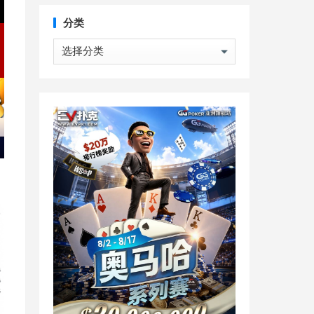
分类
分
类