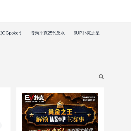
GGpoker)
博狗扑克25%反水
6UP扑克之星