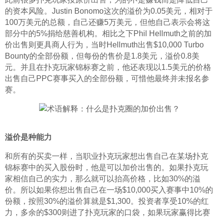
的资本风险。Justin Bonomo这次的溢价为0.05美元，相对于
100万美元的总额，自己还赚5万美元，但他自己表示会将这
部分中的5%捐给慈善机构。相比之下Phil Hellmuth之前的加
价出售则更具商人行为，当时Hellmuth出售$10,000 Turbo 
Bounty的全部份额，但每份的售价是1.8美元，溢价0.8美
元。并且在扑克玩家锦标赛之前，他还表现以1.5美元的价格
出售自己PPC赛事买入的全部份额，可惜他最终并未报名参
赛。
溢价是种能力
和所有的买卖一样，当职业扑克玩家想出售自己在某场扑克
锦标赛中的买入股份时，他是可以加价出售的。如果扑克玩
家相信自己的实力，那么就可以抬高价格，比如30%的溢
价。所以如果你想出售自己在一场$10,000买入赛事中10%的
份额，按照30%的溢价算就是$1,300。投资者享受10%的红
力，多余的$300则进了扑克玩家的口袋，如果玩家赢得比赛