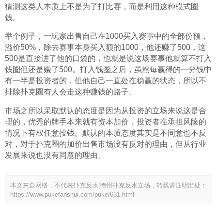
猜测这类人本质上不是为了打比赛，而是利用这种模式圈
钱。
举个例子，一玩家出售自己在1000买入赛事中的全部份额，
溢价50%，除去赛事本身买入额的1000，他还赚了500，这
500是直接进了他的口袋的，也就是说这场赛事他就算不打入
钱圈但还是赚了500。打入钱圈之后，虽然每赢得的一分钱中
有一半是投资者的，但他自己一直处在稳赢的状态，所以不
排除扑克圈有人会走这种赚钱的路子。
市场之所以采取默认的态度是因为从投资的立场来说这是合
理的，优秀的牌手本来就有资本加价，投资者在承担风险的
情况下有权任意投钱。默认的本质态度其实是不同意也不反
对，对于扑克圈的加价出售市场没有反对的理由，但从行业
发展来说也没有同意的理由。
本文来自网络，不代表扑克反水|德州扑克反水立场，转载请注明出处：
https://www.pukefanshui.com/puke/631.html