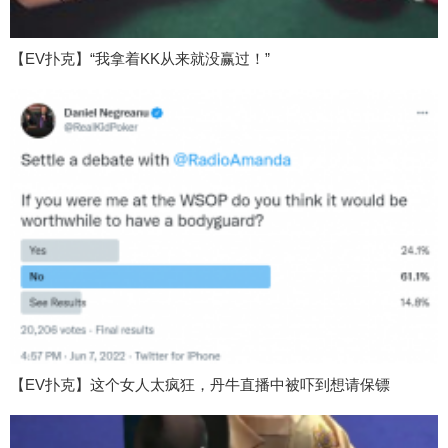
【EV扑克】“我拿着KK从来就没赢过！”
【EV扑克】这个女人太疯狂，丹牛直播中被吓到想请保镖