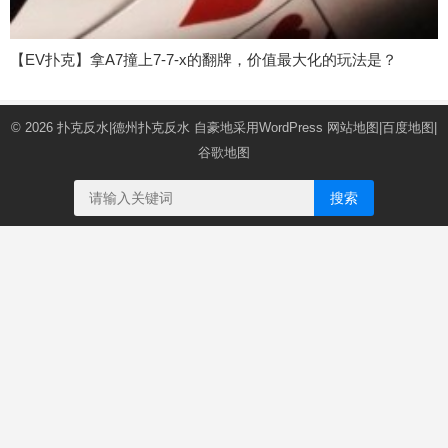
【EV扑克】拿A7撞上7-7-x的翻牌，价值最大化的玩法是？
© 2026
扑克反水|德州扑克反水
自豪地采用WordPress
网站地图
|
百度地图
|
谷歌地图
搜索