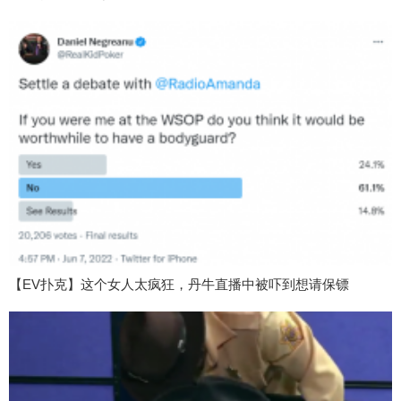
【EV扑克】这个女人太疯狂，丹牛直播中被吓到想请保镖