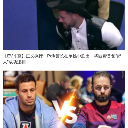
【EV扑克】正义执行！Polk警长在单挑中胜出，将匪帮首领“野
人”成功逮捕