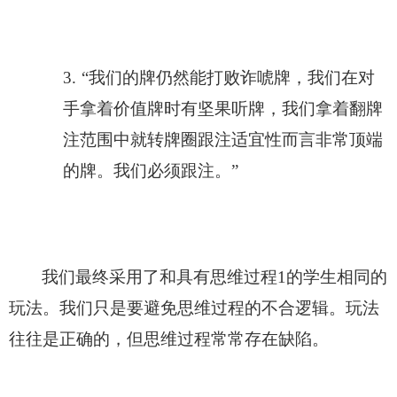
3.
“我们的牌仍然能打败诈唬牌，我们在对
手拿着价值牌时有坚果听牌，我们拿着翻牌
注范围中就转牌圈跟注适宜性而言非常顶端
的牌。我们必须跟注。”
我们最终采用了和具有思维过程1的学生相同的
玩法。我们只是要避免思维过程的不合逻辑。玩法
往往是正确的，但思维过程常常存在缺陷。