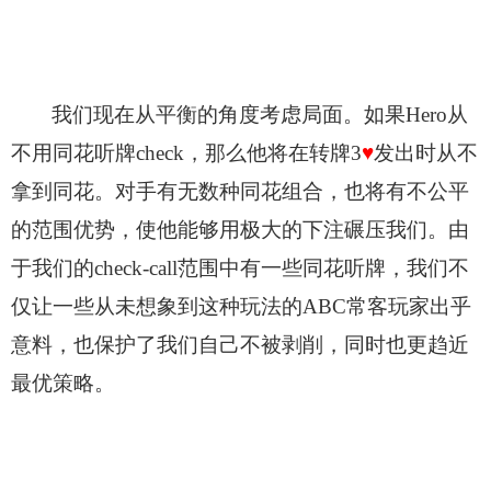
我们现在从平衡的角度考虑局面。如果Hero从
不用同花听牌check，那么他将在转牌3
♥
发出时从不
拿到同花。对手有无数种同花组合，也将有不公平
的范围优势，使他能够用极大的下注碾压我们。由
于我们的check-call范围中有一些同花听牌，我们不
仅让一些从未想象到这种玩法的ABC常客玩家出乎
意料，也保护了我们自己不被剥削，同时也更趋近
最优策略。