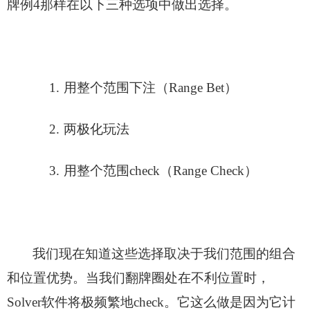
牌例4那样在以下三种选项中做出选择。
1.
用整个范围下注（Range Bet）
2.
两极化玩法
3.
用整个范围check（Range Check）
我们现在知道这些选择取决于我们范围的组合
和位置优势。当我们翻牌圈处在不利位置时，
Solver软件将极频繁地check。它这么做是因为它计