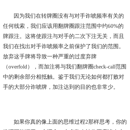
因为我们在转牌圈没有与对手诈唬频率有关的
任何线索，我们应该用翻牌圈跟注范围中约60%的
牌跟注。这将使跟注与对手的二次下注无关，而且
我们在找出对手诈唬频率之前保护了我们的范围。
放弃这手牌将导致一种严重的过度弃牌
（overfold），而加注将与我们翻牌圈check-call范围
中的剩余部分相抵触。鉴于我们无论如何都打败对
手的大部分诈唬牌，加注达到的目的也非常少。
如果你真的像上面的思维过程2那样思考，你的