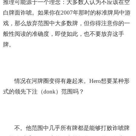
推理可能源于一个理念：大多数人认为不应该在空
白牌面诈唬。如果你在2007年那时的标准牌局中游
戏，那么放弃范围中大多数牌，但你得注意你的一
般性阅读的准确度，即使如此，也不要放弃这手
牌。
情况在河牌圈变得有趣起来。Hero想要某种形
式的领先下注（donk）范围吗？
不。他范围中几乎所有牌都是能够打败诈唬牌