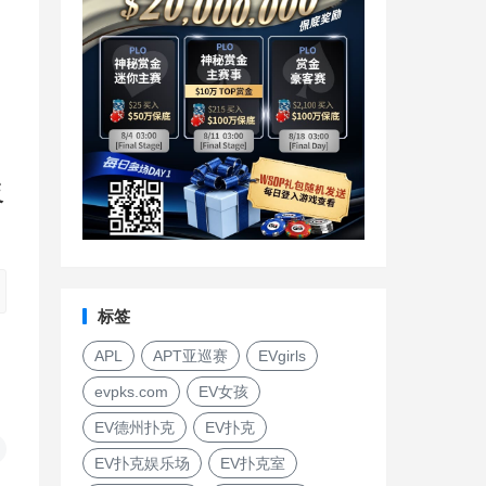
反
标签
APL
APT亚巡赛
EVgirls
evpks.com
EV女孩
EV德州扑克
EV扑克
EV扑克娱乐场
EV扑克室