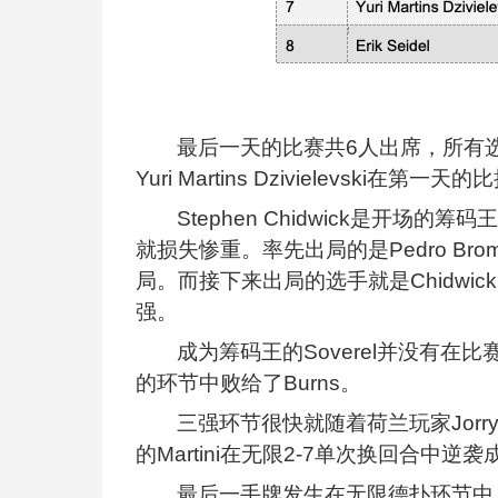
最后一天的比赛共6人出席，所有选手保底
Yuri Martins Dzivielevsk
Stephen Chidwick是开
就损失惨重。率先出局的是Pedro Brom
局。而接下来出局的选手就是Chidwick
强。
成为筹码王的Soverel并没有在
的环节中败给了Burns。
三强环节很快就随着荷兰玩家Jorry
的Martini在无限2-7单次换回合中逆
最后一手牌发生在无限德扑环节中，Mar