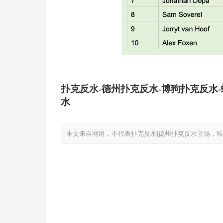
扑克反水-德州扑克反水-博狗扑克反水
水
本文来自网络，不代表扑克反水|德州扑克反水立场，转载请注明出处：ht