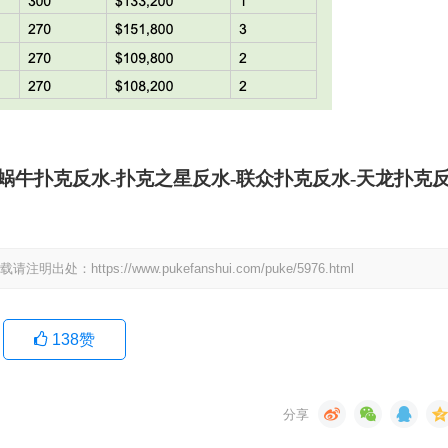
-蜗牛扑克反水-扑克之星反水-联众扑克反水-天龙扑克
tps://www.pukefanshui.com/puke/5976.html
138
赞