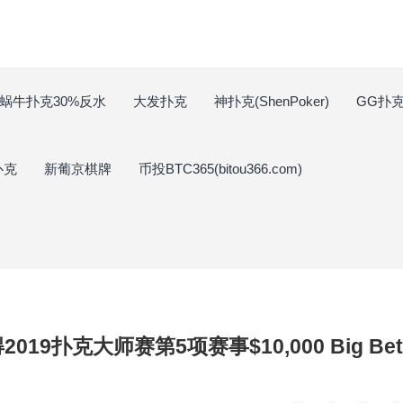
蜗牛扑克30%反水
大发扑克
神扑克(ShenPoker)
GG扑克(
扑克
新葡京棋牌
币投BTC365(bitou366.com)
得2019扑克大师赛第5项赛事$10,000 Big Bet