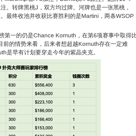
了过牌跟注。转牌黑桃J，双方均过牌。河牌也是一张黑桃，
ini跟注。最终收池并收获比赛胜利的是Martini，两条WSOP
一的仍是Chance Kornuth，在第6项赛事中取得
前的情势来看，后来者想超越Kornuth存在一定难
nuth是早有计划要穿走今年的紫晶夹克。