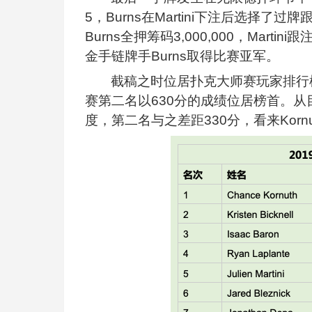
5，Burns在Martini下注后选择
Burns全押筹码3,000,000，Mart
金手链牌手Burns取得比赛亚军。
截稿之时位居扑克大师赛玩家排行榜第
赛第二名以630分的成绩位居榜首。从目
度，第二名与之差距330分，看来Kor