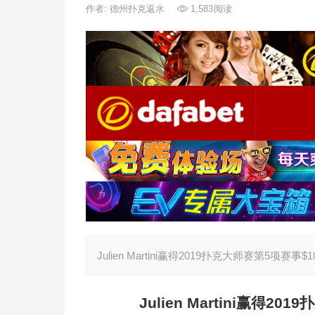
作者:
德州扑克返水
1,583
阅读
Julien Martini赢得2019扑克大师赛第5项赛事$10,
Julien Martini
赢得2019扑