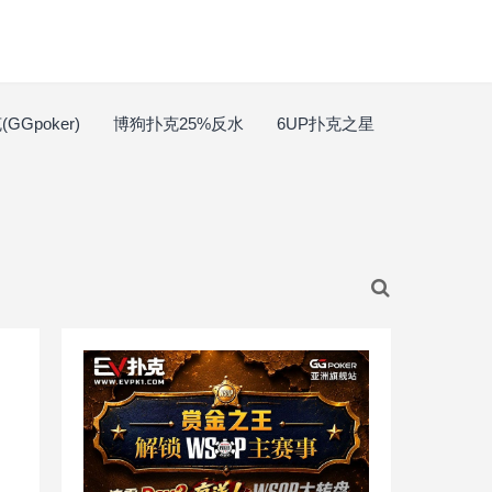
GGpoker)
博狗扑克25%反水
6UP扑克之星