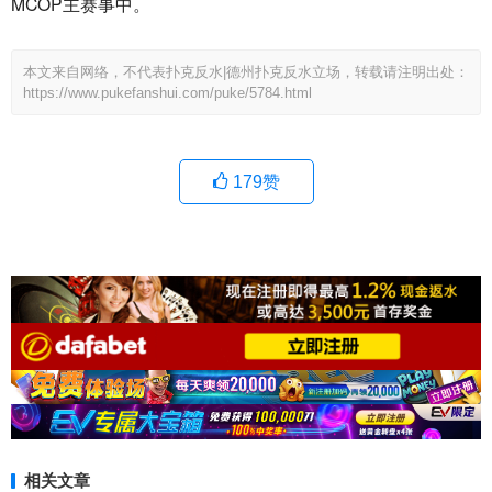
MCOP主赛事中。
本文来自网络，不代表扑克反水|德州扑克反水立场，转载请注明出处：
https://www.pukefanshui.com/puke/5784.html
179
赞
相关文章