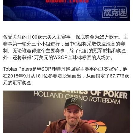
备受关注的1100欧元买入主赛事，保底奖金为25万欧元。主
赛事第一轮分三个小组进行，当中C组将采取快速涨盲的赛
制。无论谁赢得这个主要赛事，除了他们的冠军戒指和奖金
外，还将获得1万美元的WSOP全球锦标赛的入场券。
Tobias Peters是WSOP鹿特丹巡回赛主赛事的卫冕冠军，他
在2018年9月从181位参赛者脱颖而出，从而锁定了67,776欧
元的冠军奖金。