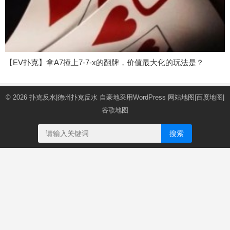
【EV扑克】拿A7撞上7-7-x的翻牌，价值最大化的玩法是？
© 2026
扑克反水|德州扑克反水
自豪地采用WordPress
网站地图
|
百度地图
|
谷歌地图
搜索