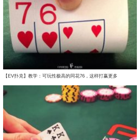
【EV扑克】教学：可玩性极高的同花76，这样打赢更多