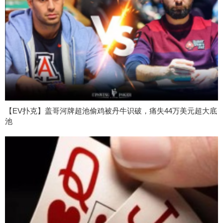
【EV扑克】盖哥河牌超池偷鸡被丹牛识破，痛失44万美元超大底
池