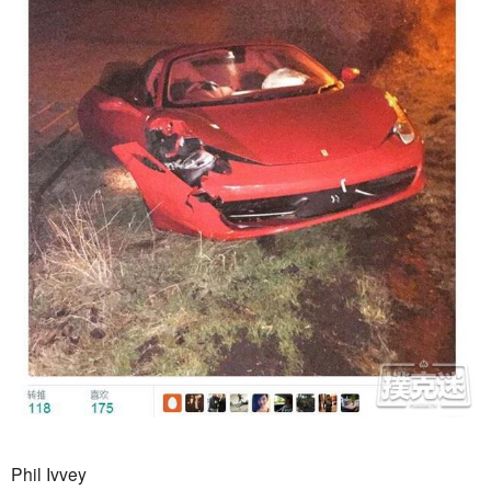
Phil Ivvey