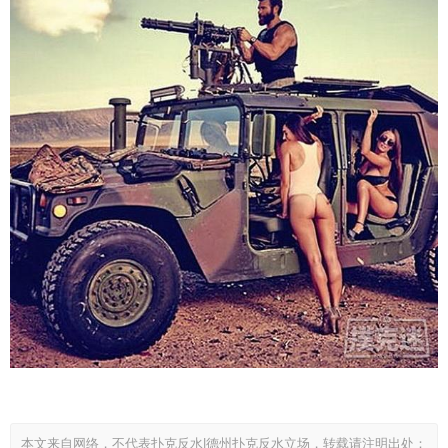
本文来自网络，不代表扑克反水|德州扑克反水立场，转载请注明出处：