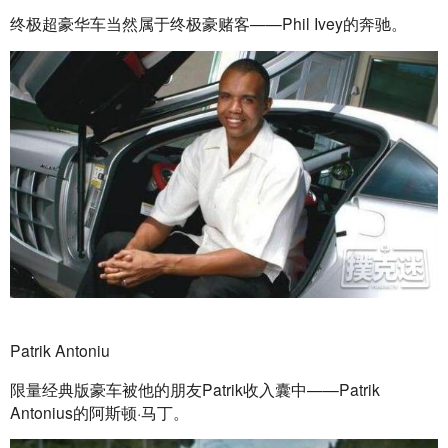
终极超豪华车当然属于终极豪赌客——Phil Ivey的奔驰。
Patrik Antoniu
限量经典版豪车被他的朋友Patrik收入囊中——Patrik 
Antonius的阿斯顿·马丁。