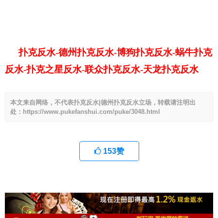
扑克反水-德州扑克反水-博狗扑克反水-蜗牛扑克
反水-扑克之星反水-联众扑克反水-天龙扑克反水
本文来自网络，不代表扑克反水|德州扑克反水立场，转载请注明出
处：https://www.pukefanshui.com/puke/3048.html
153
赞