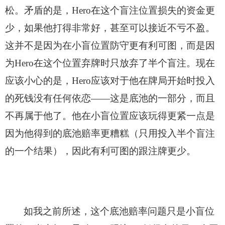
松。矛盾的是，Hero在这个盲注位置损失的资金更
少，如果他打得非常好，甚至可以接近不亏不盈。
这并不是因为在小盲位置防守更有利可图，而是因
为Hero在这个位置弃牌时只放弃了半个盲注。现在
应该小心的是，Hero应该对于他在牌局开始时投入
的死钱没有任何依恋——这是底池的一部分，而且
不再属于他了。他在小盲位置应该玩得更紧一点是
因为他得到的底池赔率更糟糕（只用投入半个盲注
的一个结果），因此有利可图的跟注牌更少。
如我之前所述，这个底池赔率问题只是小盲位