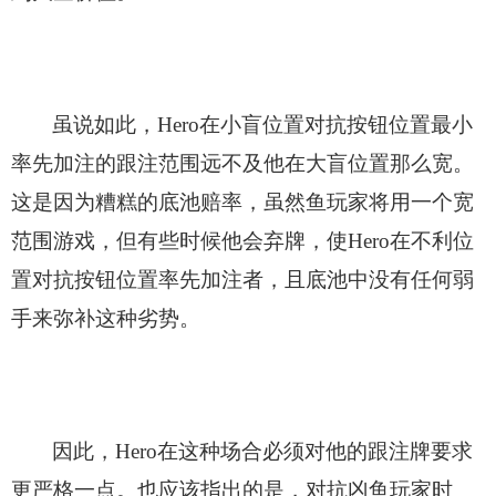
虽说如此，Hero在小盲位置对抗按钮位置最小
率先加注的跟注范围远不及他在大盲位置那么宽。
这是因为糟糕的底池赔率，虽然鱼玩家将用一个宽
范围游戏，但有些时候他会弃牌，使Hero在不利位
置对抗按钮位置率先加注者，且底池中没有任何弱
手来弥补这种劣势。
因此，Hero在这种场合必须对他的跟注牌要求
更严格一点。也应该指出的是，对抗凶鱼玩家时