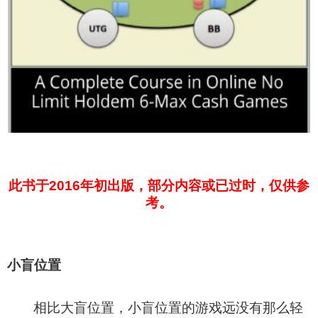
此书于2016年初出版，部分内容或已过时，仅供参
考。
小盲位置
相比大盲位置，小盲位置的游戏远没有那么轻