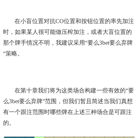
在小盲位置对抗CO位置和按钮位置的率先加注
时，如果某人很可能做压榨加注，或者大盲位置的
那个牌手情况不明，我建议采用“要么3bet要么弃牌
“策略。
在第十章我们将为这类场合构建一些有效的“要
么3bet要么弃牌”范围，但我们暂且简述当我们真想
有一个跟注范围时哪些牌在上述三种场合是可跟注
的。