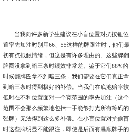
当我向许多新学生建议在小盲位置对抗按钮位
置率先加注时别用66、55这样的牌跟注时，他们最
初有点抵触情绪，但这是有许多理由的。这些牌翻
牌圈没拿到暗三条时绩效非常差。鉴于它们88%的
时候翻牌圈拿不到暗三条，我们需要在它们真正拿
到暗三条时得到极好的补偿。当我们在底池赔率较
低时在不利位置面对一个宽范围的率先加注（这个
范围不会那么频繁地包括一手能够打光所有筹码的
强牌）无法得到这么多补偿。在小盲位置对抗偷盲
时这些牌明显不能跟注，即使是后面有温顺牌手的