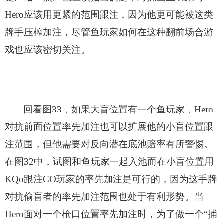
Hero应该用更紧的范围跟注，因为他更可能被这类
牌手压榨加注，尽管鱼玩家如何在这种翻前场合游
戏也应该密切关注。
回看图33，如果大盲位置有一个鱼玩家，Hero
对抗前面位置率先加注也可以扩展他的小盲位置跟
注范围，但他需要对反向潜在底池赔率有所警惕。
在图32中，试图和鱼玩家一起入池而在小盲位置用
KQo跟注CO玩家的率先加注是可行的，因为这手牌
对抗偷盲者的率先加注范围也处于有利形势。当
Hero面对一个枪口位置率先加注时，为了做一个“捕