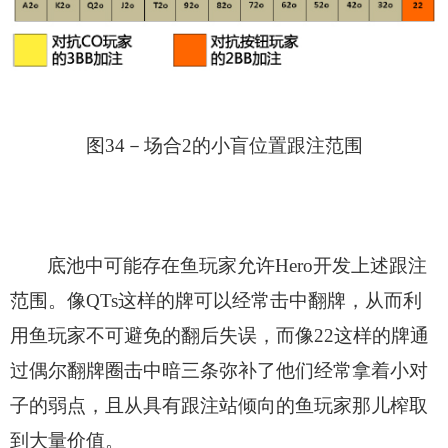
图34－场合2的小盲位置跟注范围
底池中可能存在鱼玩家允许Hero开发上述跟注
范围。像QTs这样的牌可以经常击中翻牌，从而利
用鱼玩家不可避免的翻后失误，而像22这样的牌通
过偶尔翻牌圈击中暗三条弥补了他们经常拿着小对
子的弱点，且从具有跟注站倾向的鱼玩家那儿榨取
到大量价值。