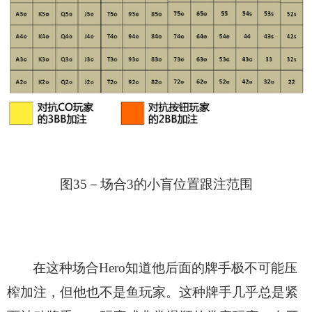
图35－场合3的小盲位置跟注范围
在这种场合Hero知道他后面的牌手极不可能压
榨加注，但他也不是鱼玩家。这种牌手几乎总是紧