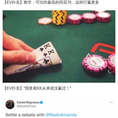
【EV扑克】教学：可玩性极高的同花76，这样打赢更多
【EV扑克】“我拿着KK从来就没赢过！”