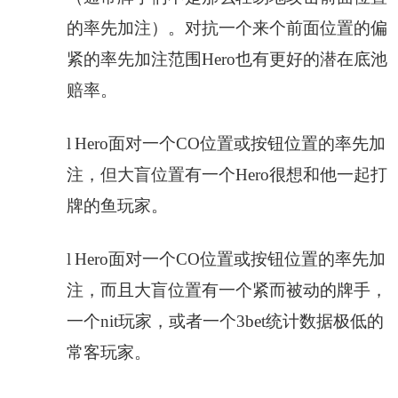
的率先加注）。对抗一个来个前面位置的偏
紧的率先加注范围Hero也有更好的潜在底池
赔率。
l
Hero
面对一个CO位置或按钮位置的率先加
注，但大盲位置有一个Hero很想和他一起打
牌的鱼玩家。
l
Hero
面对一个CO位置或按钮位置的率先加
注，而且大盲位置有一个紧而被动的牌手，
一个nit玩家，或者一个3bet统计数据极低的
常客玩家。