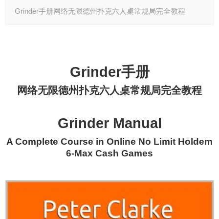
Grinder手册网络无限德州扑克六人桌常规局完全教程
Grinder
手册
网络无限德州扑克六人桌常规局完全教程
Grinder Manual
A Complete Course in Online No Limit Holdem
6-Max Cash Games