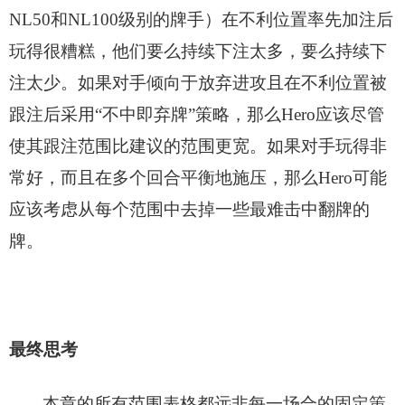
NL50和NL100级别的牌手）在不利位置率先加注后
玩得很糟糕，他们要么持续下注太多，要么持续下
注太少。如果对手倾向于放弃进攻且在不利位置被
跟注后采用“不中即弃牌”策略，那么Hero应该尽管
使其跟注范围比建议的范围更宽。如果对手玩得非
常好，而且在多个回合平衡地施压，那么Hero可能
应该考虑从每个范围中去掉一些最难击中翻牌的
牌。
最终思考
本章的所有范围表格都远非每一场合的固定策