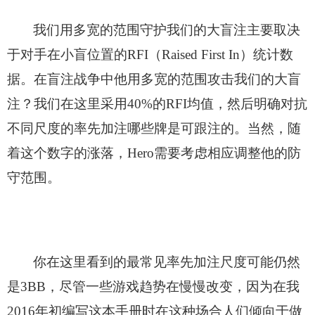
我们用多宽的范围守护我们的大盲注主要取决
于对手在小盲位置的RFI（Raised First In）统计数
据。在盲注战争中他用多宽的范围攻击我们的大盲
注？我们在这里采用40%的RFI均值，然后明确对抗
不同尺度的率先加注哪些牌是可跟注的。当然，随
着这个数字的涨落，Hero需要考虑相应调整他的防
守范围。
你在这里看到的最常见率先加注尺度可能仍然
是3BB，尽管一些游戏趋势在慢慢改变，因为在我
2016年初编写这本手册时在这种场合人们倾向于做