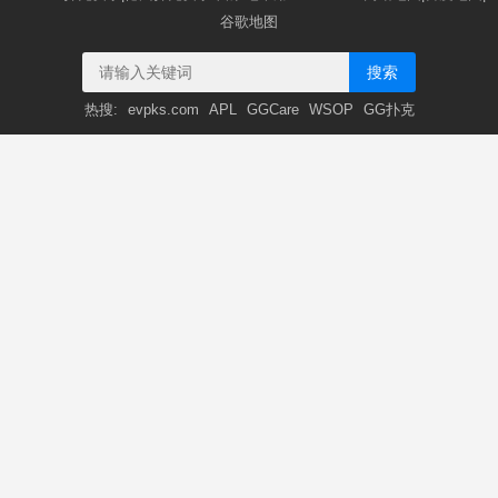
谷歌地图
搜索
热搜:
evpks.com
APL
GGCare
WSOP
GG扑克