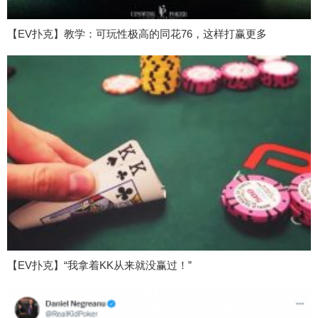
【EV扑克】教学：可玩性极高的同花76，这样打赢更多
【EV扑克】“我拿着KK从来就没赢过！”