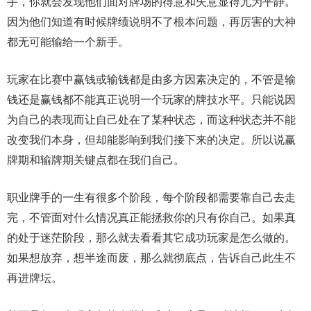
手，你就会发现他们面对牌场的得意和失意显得尤为平静。
因为他们知道有时候牌绩说明不了根本问题，再厉害的大神
都无可能输给一个新手。
玩家在比赛中赢钱或输钱都是由多方因素决定的，不管是输
钱还是赢钱都不能真正说明一个玩家的牌技水平。只能说因
为自己的表现而让自己处在了某种状态，而这种状态并不能
改变我们本身，但却能影响到我们接下来的决定。所以说赢
牌期和输牌期关键点都在我们自己。
职业牌手的一生有很多个阶段，每个阶段都需要靠自己去走
完，不管面对什么情况真正能拯救你的只有你自己。如果真
的处于迷茫阶段，那么就去看看其它成功玩家是怎么做的。
如果想放弃，想半途而废，那么就彻底点，告诉自己此生不
再进牌坛。