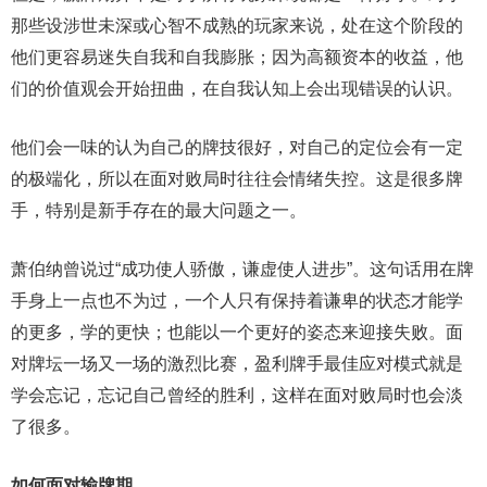
那些设涉世未深或心智不成熟的玩家来说，处在这个阶段的
他们更容易迷失自我和自我膨胀；因为高额资本的收益，他
们的价值观会开始扭曲，在自我认知上会出现错误的认识。
他们会一味的认为自己的牌技很好，对自己的定位会有一定
的极端化，所以在面对败局时往往会情绪失控。这是很多牌
手，特别是新手存在的最大问题之一。
萧伯纳曾说过“成功使人骄傲，谦虚使人进步”。这句话用在牌
手身上一点也不为过，一个人只有保持着谦卑的状态才能学
的更多，学的更快；也能以一个更好的姿态来迎接失败。面
对牌坛一场又一场的激烈比赛，盈利牌手最佳应对模式就是
学会忘记，忘记自己曾经的胜利，这样在面对败局时也会淡
了很多。
如何面对输牌期