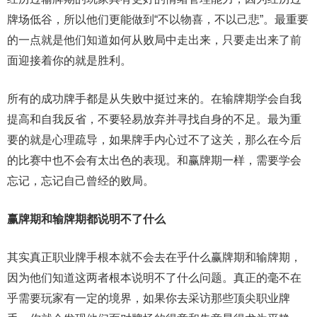
牌场低谷，所以他们更能做到“不以物喜，不以己悲”。最重要
的一点就是他们知道如何从败局中走出来，只要走出来了前
面迎接着你的就是胜利。
所有的成功牌手都是从失败中挺过来的。在输牌期学会自我
提高和自我反省，不要轻易放弃并寻找自身的不足。最为重
要的就是心理疏导，如果牌手内心过不了这关，那么在今后
的比赛中也不会有太出色的表现。和赢牌期一样，需要学会
忘记，忘记自己曾经的败局。
赢牌期
和输牌期都说明不了什么
其实真正职业牌手根本就不会去在乎什么赢牌期和输牌期，
因为他们知道这两者根本说明不了什么问题。真正的毫不在
乎需要玩家有一定的境界，如果你去采访那些顶尖职业牌