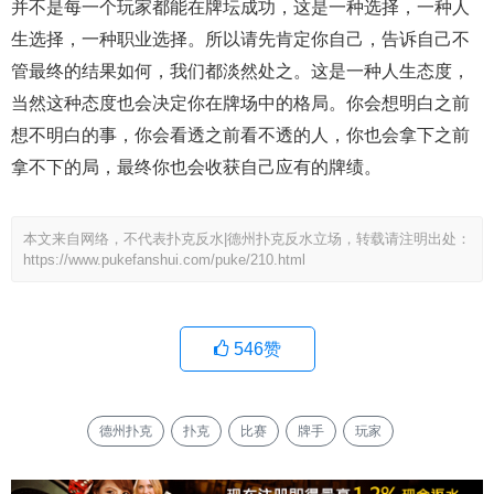
并不是每一个玩家都能在牌坛成功，这是一种选择，一种人
生选择，一种职业选择。所以请先肯定你自己，告诉自己不
管最终的结果如何，我们都淡然处之。这是一种人生态度，
当然这种态度也会决定你在牌场中的格局。你会想明白之前
想不明白的事，你会看透之前看不透的人，你也会拿下之前
拿不下的局，最终你也会收获自己应有的牌绩。
本文来自网络，不代表扑克反水|德州扑克反水立场，转载请注明出处：
https://www.pukefanshui.com/puke/210.html
546
赞
德州扑克
扑克
比赛
牌手
玩家