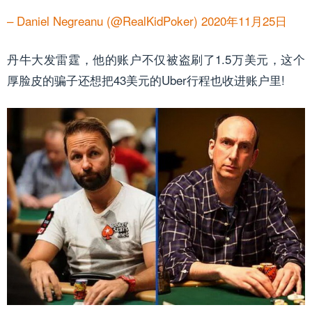
– Daniel Negreanu (@RealKidPoker) 2020年11月25日
丹牛大发雷霆，他的账户不仅被盗刷了1.5万美元，这个
厚脸皮的骗子还想把43美元的Uber行程也收进账户里!