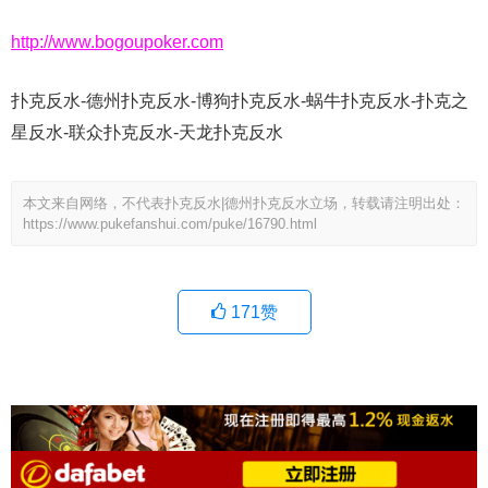
http://www.bogoupoker.com
扑克反水-德州扑克反水-博狗扑克反水-蜗牛扑克反水-扑克之
星反水-联众扑克反水-天龙扑克反水
本文来自网络，不代表扑克反水|德州扑克反水立场，转载请注明出处：
https://www.pukefanshui.com/puke/16790.html
171
赞