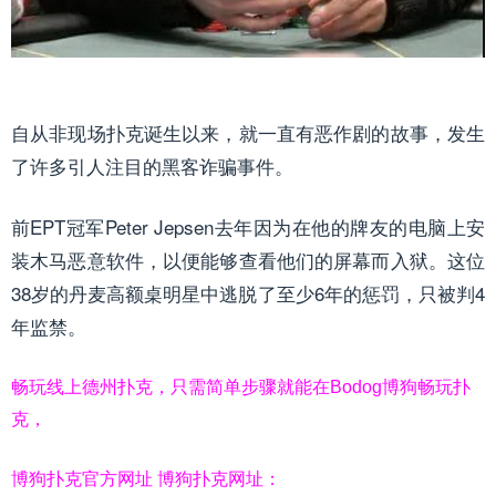
自从非现场扑克诞生以来，就一直有恶作剧的故事，发生
了许多引人注目的黑客诈骗事件。
前EPT冠军Peter Jepsen去年因为在他的牌友的电脑上安
装木马恶意软件，以便能够查看他们的屏幕而入狱。这位
38岁的丹麦高额桌明星中逃脱了至少6年的惩罚，只被判4
年监禁。
畅玩线上德州扑克，只需简单步骤就能在Bodog博狗畅玩扑
克，
博狗扑克官方网址 博狗扑克网址：