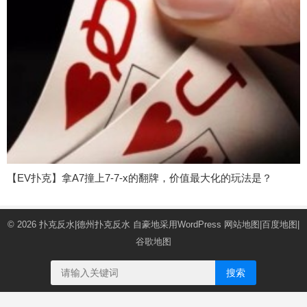
【EV扑克】拿A7撞上7-7-x的翻牌，价值最大化的玩法是？
© 2026
扑克反水|德州扑克反水
自豪地采用WordPress
网站地图
|
百度地图
|
谷歌地图
搜索