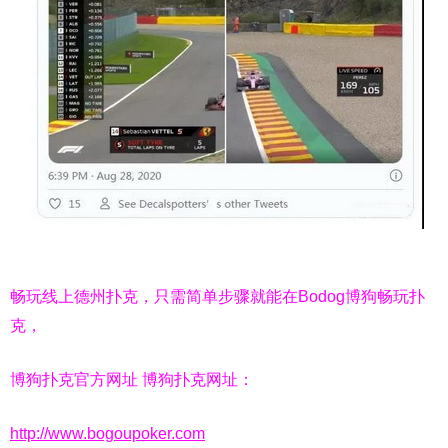
畅玩线上德州扑克，只需简单步骤就能在Bodog博狗畅玩扑
克，
博狗扑克官方网址 博狗扑克网址：
http://www.bogoupoker.com