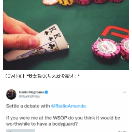
【EV扑克】“我拿着KK从来就没赢过！”