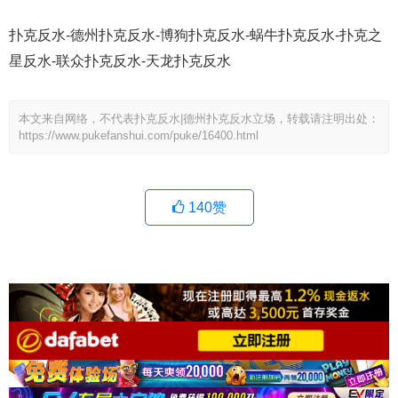
扑克反水-德州扑克反水-博狗扑克反水-蜗牛扑克反水-扑克之
星反水-联众扑克反水-天龙扑克反水
本文来自网络，不代表扑克反水|德州扑克反水立场，转载请注明出处：
https://www.pukefanshui.com/puke/16400.html
140
赞