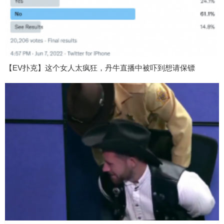
【EV扑克】这个女人太疯狂，丹牛直播中被吓到想请保镖