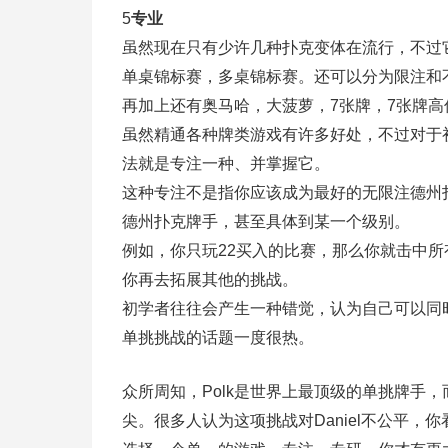
5
专业
虽然现在只有少许几种扑克变体在流行，不过
单桌锦标赛，多桌锦标赛。还可以分为限注和不
再加上还有奥马哈，大菠萝，7张牌，7张牌
虽然精通各种牌类游戏有许多好处，不过对于
法就是专注一种、并掌握它。
这种专注不是指你应该成为最好的无限注德州
德州扑克牌手，甚至具体到某一个级别。
例如，你只玩22买入的比赛，那么你就击中
你再去拓展其他的挑战。
初学者往往会产生一种错觉，认为自己可以同时掌握多种
单挑挑战的话题一度很热。
众所周知，Polk是世界上最顶级的单挑牌手，
尖。很多人认为这项挑战对Daniel不公平