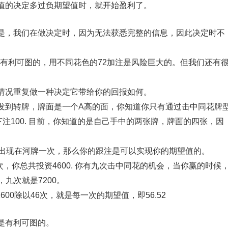
值的决定多过负期望值时，就开始盈利了。
是，我们在做决定时，因为无法获悉完整的信息，因此决定时不
有利可图的，用不同花色的72加注是风险巨大的。但我们还有
情况重复做一种决定它带给你的回报如何。
发到转牌，牌面是一个A高的面，你知道你只有通过击中同花牌
注100. 目前，你知道的是自己手中的两张牌，牌面的四张，因
牌出现在河牌一次，那么你的跟注是可以实现你的期望值的。
次，你总共投资4600. 你有九次击中同花的机会，当你赢的时候
，九次就是7200。
）2600除以46次，就是每一次的期望值，即56.52
是有利可图的。