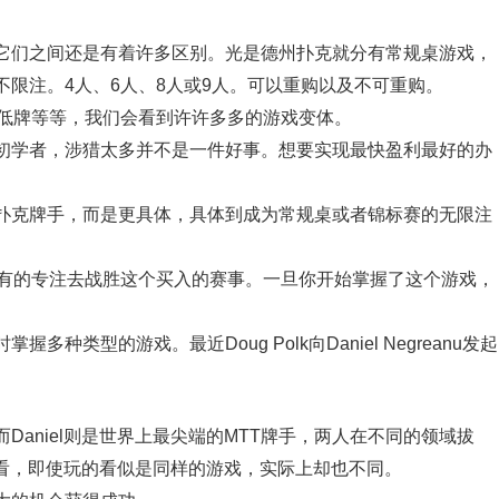
它们之间还是有着许多区别。光是德州扑克就分有常规桌游戏，
限注。4人、6人、8人或9人。可以重购以及不可重购。
高低牌等等，我们会看到许许多多的游戏变体。
初学者，涉猎太多并不是一件好事。想要实现最快盈利最好的办
扑克牌手，而是更具体，具体到成为常规桌或者锦标赛的无限注
所有的专注去战胜这个买入的赛事。一旦你开始掌握了这个游戏，
类型的游戏。最近Doug Polk向Daniel Negreanu发起
而Daniel则是世界上最尖端的MTT牌手，两人在不同的领域拔
，你看，即使玩的看似是同样的游戏，实际上却也不同。