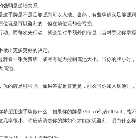
的强弱是递增关系。
是这手牌是不是足够强到可以入池。当然，有些牌确实足够强到
后位玩是可以盈利的，但在前位玩却会亏损。
行动。而每次先行动，就会给对手额外的信息，当对手比你掌握
手做出更多更好的决定。
过牌看一张免费牌，或者有能力控制底池大小。当你的牌小时，
大底池。
，你的牌足够强吗，如果答案是肯定是，那么当你加入底池时，
用这手牌做什么。如果你的牌是75o（o代表off suit，指不
这几率很小。你应该清楚你的牌如何才能实现盈利，明白什么样