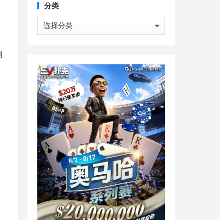
分类
分
类
制