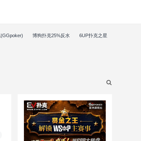
GGpoker)
博狗扑克25%反水
6UP扑克之星