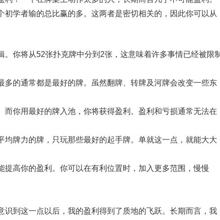
个初学者输的总比赢的多。这两者是密切相关的，因此你可以从
辑。你将从52张扑克牌中分到2张，这意味着许多事情已经被限
最多的通常都是最好的牌。虽然翻牌、转牌及河牌会改变一些东
。而你用最好的牌入池，你将获得盈利。盈利和亏损通常无法在
平均牌力的牌，只玩那些最好的起手牌。单就这一点，就能大大
能提高你的盈利。你可以在有利位置时，加入更多范围，慢慢
意识到这一点以后，我的盈利得到了质地的飞跃。长期而言，我