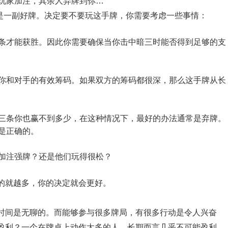
名玩家加注，其余人弃牌到你…
然是一副好牌。决定要不要玩这手牌，你需要考虑一些事情：
条才能获胜。因此你需要确保当你击中暗三时能否得到足够的支
你和对手的有效筹码。如果双方的筹码都很深，那么这手牌从长
三条你也赢不到多少，在这种情况下，最好的办法通常是弃牌。
是正确的。
加注强牌？还是他们玩得很松？
的就越多，你的决定就会更好。
时间是无聊的。而能够参与很多牌局，有很多行动是令人兴奋
盈利？一个在牌桌上动作太多的人，长期而言几乎不可能盈利。