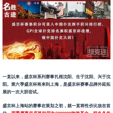
一直以来，盛京杯系列赛事扎根沈阳、生于沈阳、兴于沈
阳。第六季盛京杯将来到上海，是盛京杯赛事品牌外延拓
展的一次大胆尝试。
盛京杯上海站的赛事在策划之初，就一直将性价比放在首
位，
两季赛事保底奖励同为5000000旅游基金，报名条件