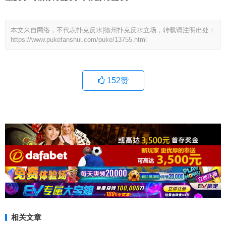
本文来自网络，不代表扑克反水|德州扑克反水立场，转载请注明出处：
https://www.pukefanshui.com/puke/13755.html
152
赞
相关文章