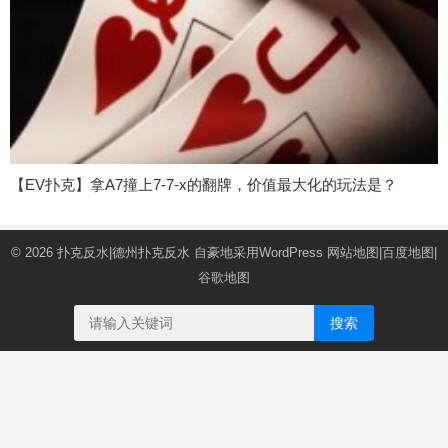
【EV扑克】拿A7撞上7-7-x的翻牌，价值最大化的玩法是？
© 2026
扑克反水|德州扑克反水
自豪地采用WordPress
网站地图
|
百度地图
|
谷歌地图
搜索