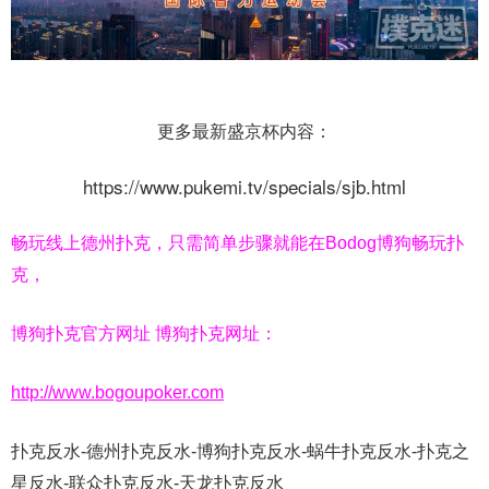
更多最新盛京杯内容：
https://www.pukemi.tv/specials/sjb.html
畅玩线上德州扑克，只需简单步骤就能在Bodog博狗畅玩扑
克，
博狗扑克官方网址 博狗扑克网址：
http://www.bogoupoker.com
扑克反水-德州扑克反水-博狗扑克反水-蜗牛扑克反水-扑克之
星反水-联众扑克反水-天龙扑克反水