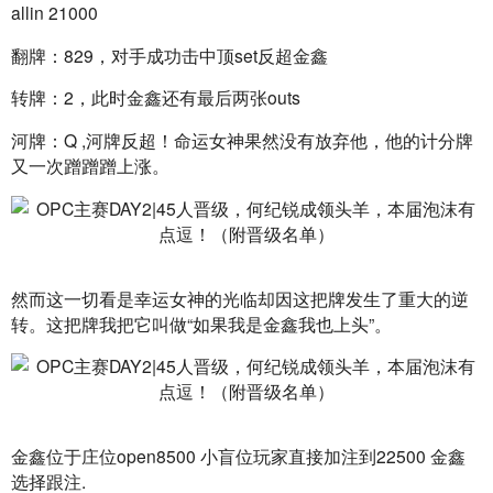
allin 21000
翻牌：829，对手成功击中顶set反超金鑫
转牌：2，此时金鑫还有最后两张outs
河牌：Q ,河牌反超！命运女神果然没有放弃他，他的计分牌
又一次蹭蹭蹭上涨。
然而这一切看是幸运女神的光临却因这把牌发生了重大的逆
转。这把牌我把它叫做“如果我是金鑫我也上头”。
金鑫位于庄位open8500 小盲位玩家直接加注到22500 金鑫
选择跟注.