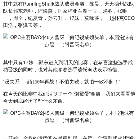
其中就有RunningShark战队成员金鑫，陈昊，天天德州战队
队长郭东老师，陆海燕，国家杯亚军翟一夫，赵冬，张唯
一，周全，纪夏青，孙云升， 17妹，莫咏薇，一起扑克CEO
田浩，张泽玉等，
其中只有17妹，郭东进入到明天的比赛，在恭喜这些选手成
功晋级的同时，也对其他参赛选手遗憾淘汰表示惋惜。
“没关系，咱们来年再战！不怕失败，就怕一败不起！”
在今天的比赛中我们活捉了一个“倒霉蛋”金鑫。我们来看看他
今天到底经历了些什么东西。
一开始，金鑫的运势实在是稳到爆。在第一个级别就成就“螳