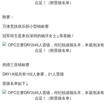
附赛：
万体竞技俱乐部小型锦标赛
冠军得主是来自深圳的杨洋女士↓恭喜她！
风情三亚锦标赛
DAY1A组共有102人参赛，21人晋级
晋级名单如下↓