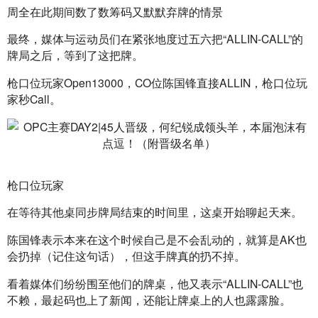
周全在此期间数了数筹码又默默弃牌的情景
最终，媒体与运动员们在紧张地度过五六把“ALLIN-CALL”的
牌局之后，等到了这把牌。
枪口位玩家Open13000，CO位陈国锋直接ALLIN，枪口位玩
家秒Call。
枪口位玩家
在等待其他桌同步牌局结束的时间里，这桌开始聊起天来。
陈国锋表示本来在这个时候自己是不会乱动的，就算是AK也
会扔掉（记住这句话），但这手牌真的扔不掉。
看着媒体们纷纷围至他们的牌桌，他又表示“ALLIN-CALL”也
不赖，最起码也上了新闻，还能让牌桌上的人也露露脸。