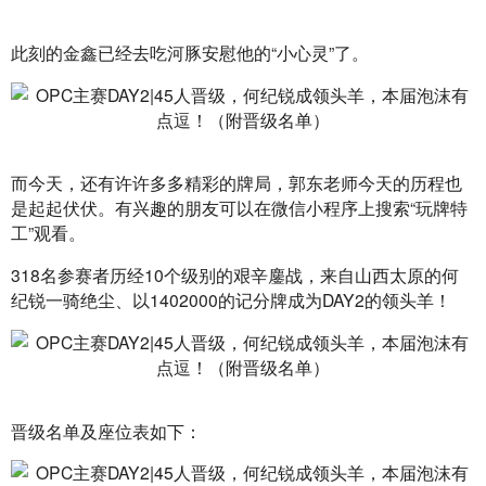
此刻的金鑫已经去吃河豚安慰他的“小心灵”了。
而今天，还有许许多多精彩的牌局，郭东老师今天的历程也
是起起伏伏。有兴趣的朋友可以在微信小程序上搜索“玩牌特
工”观看。
318名参赛者历经10个级别的艰辛鏖战，来自山西太原的何
纪锐一骑绝尘、以1402000的记分牌成为DAY2的领头羊！
晋级名单及座位表如下：