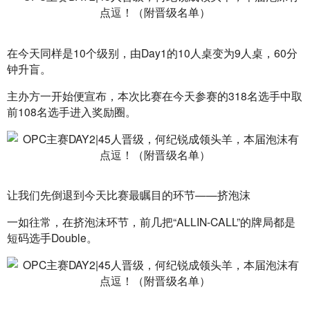
在今天同样是10个级别，由Day1的10人桌变为9人桌，60分
钟升盲。
主办方一开始便宣布，本次比赛在今天参赛的318名选手中取
前108名选手进入奖励圈。
让我们先倒退到今天比赛最瞩目的环节——挤泡沫
一如往常，在挤泡沫环节，前几把“ALLIN-CALL”的牌局都是
短码选手Double。