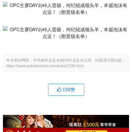
本文来自网络，不代表扑克反水|德州扑克反水立场，转载请注明出处：
https://www.pukefanshui.com/puke/1336.html
159
赞