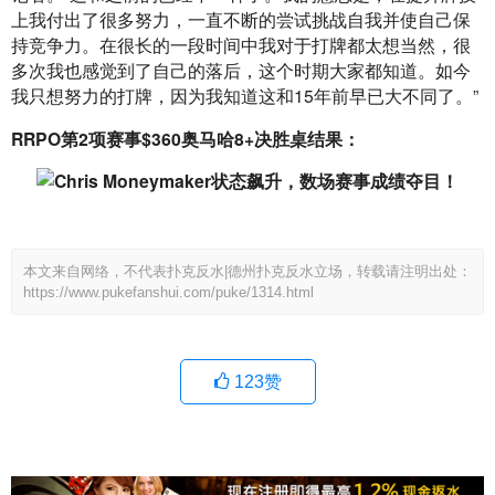
上我付出了很多努力，一直不断的尝试挑战自我并使自己保
持竞争力。在很长的一段时间中我对于打牌都太想当然，很
多次我也感觉到了自己的落后，这个时期大家都知道。如今
我只想努力的打牌，因为我知道这和15年前早已大不同了。”
RRPO第2项赛事$360奥马哈8+决胜桌结果：
本文来自网络，不代表扑克反水|德州扑克反水立场，转载请注明出处：
https://www.pukefanshui.com/puke/1314.html
123
赞