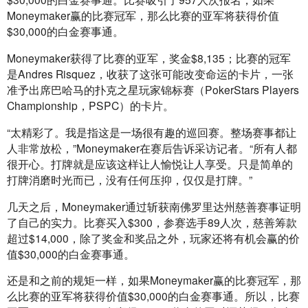
Moneymaker赢的比赛冠军，那么比赛的亚军将获得价值
$30,000的白金赛事通。
Moneymaker获得了比赛的亚军，奖金$8,135；比赛的冠军
是Andres Risquez，收获了这张可能改变命运的卡片，一张
准予出席巴哈马的扑克之星玩家锦标赛（PokerStars Players 
Championship，PSPC）的卡片。
“太精彩了。我是指这是一场很有趣的巡回赛。整场赛事都让
人非常放松，”Moneymaker在赛后告诉采访记者。“所有人都
很开心。打牌就是应该这样让人愉悦让人享受。只是简单的
打牌消磨时光而已，没有任何压抑，仅仅是打牌。”
几天之后，Moneymaker通过斩获南佛罗里达州慈善赛事证明
了自己的实力。比赛买入$300，参赛选手89人次，慈善筹款
超过$14,000，除了奖金和奖品之外，玩家还将有机会赢的价
值$30,000的白金赛事通。
还是和之前的规矩一样，如果Moneymaker赢的比赛冠军，那
么比赛的亚军将获得价值$30,000的白金赛事通。所以，比赛