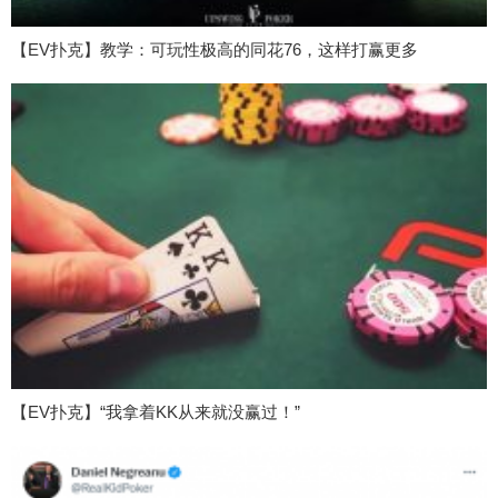
【EV扑克】教学：可玩性极高的同花76，这样打赢更多
【EV扑克】“我拿着KK从来就没赢过！”