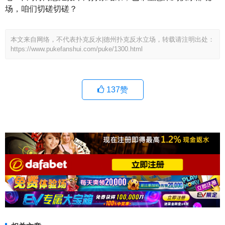
场，咱们切磋切磋？
本文来自网络，不代表扑克反水|德州扑克反水立场，转载请注明出处：
https://www.pukefanshui.com/puke/1300.html
137
赞