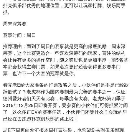
扑克俱乐部优秀的地理位置，更可以让玩家打牌、娱乐两手
抓。
周末深筹赛
赛事时间：周日
推荐理由：而到了周日的赛事就是更高的保底奖励：周末深
筹赛，这个比赛更适合一些喜欢深筹码的玩家，盲注的结构
会让你有更多的操作空间，随之奖励也是更加丰厚，前5名基
本都会获得主赛门票，如果名次更好还会获得更多赛事门
票，也许下一个大赛的冠军就是你。
看完老E给大家准备的打票攻略之后，小伙伴们是不是已经跃
跃欲试了？老虎杯作为国内赛制最为完善的赛事之一，保证
德州爱好者们天天有比赛，每季度有大赛。老虎杯第四季于
2018年12月28日即将开赛，要参赛的小伙伴们可得抓紧时间
了，这么多正EV的赛事任选，小伙伴们还等什么？会玩的早
已经在去跑跑扑克俱乐部的路上啦！
老E下周再向您汇报本周打票结果，也希望您来到俱乐部现