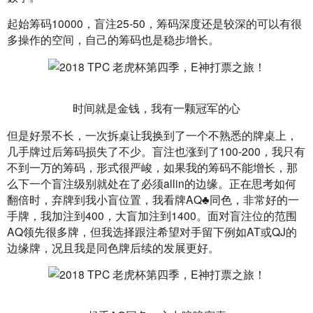
起始筹码10000，盲注25-50，筹码深度还是较深的可以有很
多操作的空间，自己的筹码也是稳步增长。
时间就是金钱，我有一颗冠军的心
但是好景不长，一次拆桌让我换到了一个不熟悉的牌桌上，
几手牌过后筹码损失了不少。盲注也涨到了100-200，我只有
不到一万的筹码，形式很严峻，如果我的筹码不能增长，那
么下一个盲注级别就处在了必须allin的边缘。正在思考如何
翻倍时，弃牌到我小盲位置，我看牌AQ♣同色，非常好的一
手牌，我加注到400，大盲加注到1400。面对盲注位的范围
AQ领先很多牌，但我选择跟注希望对手留下例如AT或QJ的
边缘牌，况且我是同色牌后续的发展更好。