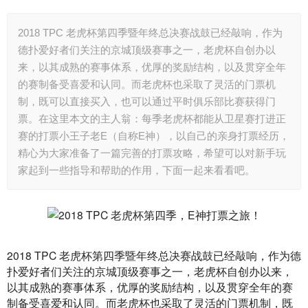
2018 TPC 老虎杯第四季暨年终总决赛战鼓已经敲响，作为
德扑爱好者们关注的京城顶级赛事之一，老虎杯自创办以
来，以其成熟的赛事体系，优厚的奖励结构，以及贯穿全年
的赛制备受喜爱和认同。而老虎杯也采取了灵活的门票机
制，既可以直接买入，也可以通过平时俱乐部比赛获得门
票。在这里本文的主人翁：每季老虎杯都能从卫星赛打进正
赛的打票小王子老E（自称E神），以自己的亲身打票经历，
精心为大家准备了一篇完善的打票攻略，希望可以对新手玩
家起到一些指导和帮助的作用，下面一起来看看吧。
2018 TPC 老虎杯第四季暨年终总决赛战鼓已经敲响，作为德
扑爱好者们关注的京城顶级赛事之一，老虎杯自创办以来，
以其成熟的赛事体系，优厚的奖励结构，以及贯穿全年的赛
制备受喜爱和认同。而老虎杯也采取了灵活的门票机制，既