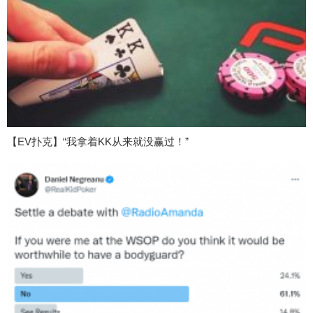
【EV扑克】“我拿着KK从来就没赢过！”