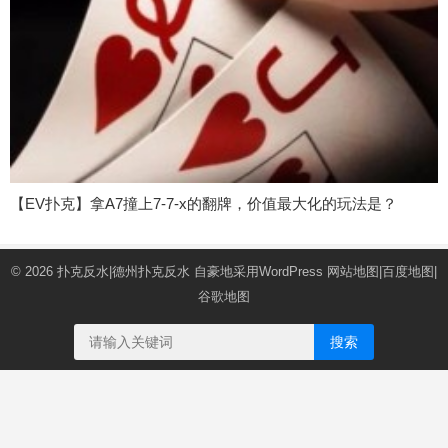
【EV扑克】拿A7撞上7-7-x的翻牌，价值最大化的玩法是？
© 2026
扑克反水|德州扑克反水
自豪地采用WordPress
网站地图
|
百度地图
|
谷歌地图
搜索