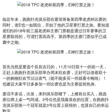
临近年末，跑跑扑克俱乐部在紧张筹备第四季老虎杯比赛的
同时，老E也一如既往，开始了他的卫星赛打票之旅。要知道
老E的2018年前三届老虎杯主赛门票都是通过日常赛事的卫
星赛取得的，可谓打票高高手。第四季的主赛门票似乎已成
囊中之物。
首先当然是要选个良辰吉日的，11月10日双十一的前一天，
正赶上跑跑扑克俱乐部举办周末狂欢赛，正好可以借着双十
一的购物狂欢节沾沾喜气（能不能多买一些就看今晚啦）！
也建议大家平日多参加一些比赛也是为主赛提前热身。
废话不多说，出发，来到俱乐部楼下，上楼前台买入，挑选
座位牌上桌一气呵成。3号位也是我最喜欢的位置，在跑跑扑
克俱乐部第一个冠军就是3号位置上获得的，也算自己的幸运
数字。