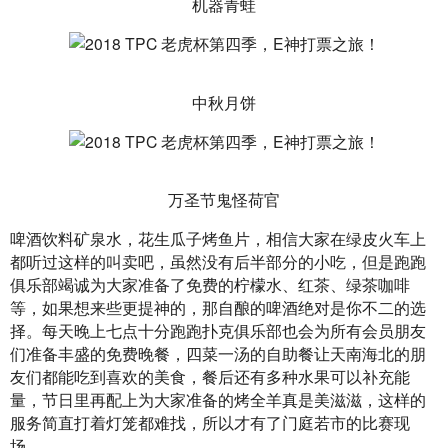
机器青蛙
中秋月饼
万圣节鬼怪荷官
啤酒饮料矿泉水，花生瓜子烤鱼片，相信大家在绿皮火车上
都听过这样的叫卖吧，虽然没有后半部分的小吃，但是跑跑
俱乐部竭诚为大家准备了免费的柠檬水、红茶、绿茶咖啡
等，如果想来些更提神的，那自酿的啤酒绝对是你不二的选
择。每天晚上七点十分跑跑扑克俱乐部也会为所有会员朋友
们准备丰盛的免费晚餐，四菜一汤的自助餐让天南海北的朋
友们都能吃到喜欢的美食，餐后还有多种水果可以补充能
量，节日里再配上为大家准备的烤全羊真是美滋滋，这样的
服务简直打着灯笼都难找，所以才有了门庭若市的比赛现
场。