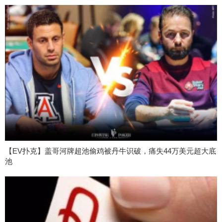
【EV扑克】盖哥河牌超池偷鸡被丹牛识破，痛失44万美元超大底
池