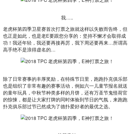
我…..
老虎杯第四季卫星赛首次打票之旅就这样以失败而告终，但
也正是如此，也是老E要跟您分享的：坚持不懈才会取得成
功！我还年轻，我还要再接再厉，我下周还要再来…所谓高
高手绝不是浪得虚名的…
除了日常赛事的丰厚奖励，在特殊节日里，跑跑扑克俱乐部
也是组织了非常有趣的赛事活动，例如六一儿童节报名就送
的童年玩具，中秋节种类多样的月饼，还有万圣节鬼怪荷官
的惊悚，都是让大家打牌的同时体验到节日的气氛，来跑跑
扑克俱乐部过节已然成为了德扑爱好者的最优之选。