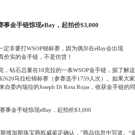
一定非要打WSOP锦标赛，因为偶尔在eBay会出现
货真价实的金手链，不是仿货！
.1克，钻石总量在10克拉的一条WSOP金手链，据了解这
事$2620马拉松锦标赛（参赛选手1759人次）。如果大家
瑞拉的Joseph Di Rosa Rojas，收获金手链的
拉斯维加斯珠宝商权威鉴定确认，”商品信息中写道。“