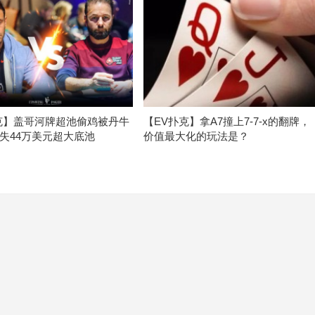
克】盖哥河牌超池偷鸡被丹牛
【EV扑克】拿A7撞上7-7-x的翻牌，
失44万美元超大底池
价值最大化的玩法是？