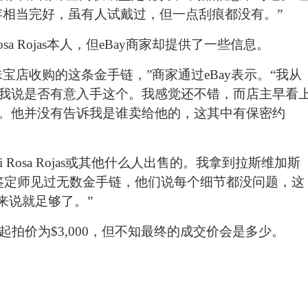
保存相当完好，虽有人试戴过，但一点刮痕都没有。”
Rosa Rojas本人，但eBay商家却提供了一些信息。
宝店收购的这条金手链，”商家通过eBay表示。“我从
我说是否有意入手这个。我感觉还不错，而店主早看
。他并没有告诉我是谁卖给他的，这其中有保密约
Di Rosa Rojas或其他什么人出售的。我拿到拉斯维加斯
的珠宝鉴定师见过无数金手链，他们说每个细节都没问题，这
来说就足够了。”
起拍价为$3,000，但不知最终的成交价会是多少。