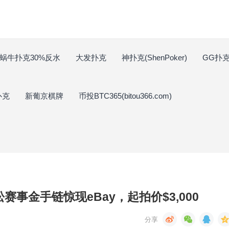
蜗牛扑克30%反水
大发扑克
神扑克(ShenPoker)
GG扑克(
扑克
新葡京棋牌
币投BTC365(bitou366.com)
松赛事金手链惊现eBay，起拍价$3,000