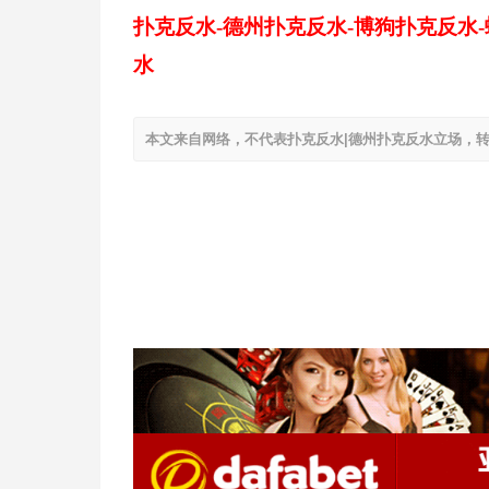
扑克反水-德州扑克反水-博狗扑克反水
水
本文来自网络，不代表扑克反水|德州扑克反水立场，转载请注明出处：h