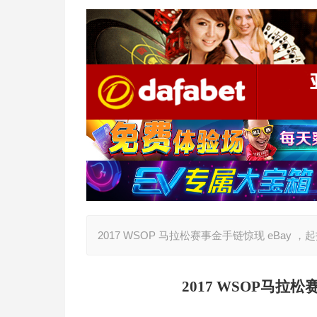
2017 WSOP 马拉松赛事金手链惊现 eBay ，起拍
2017 WSOP
马拉松