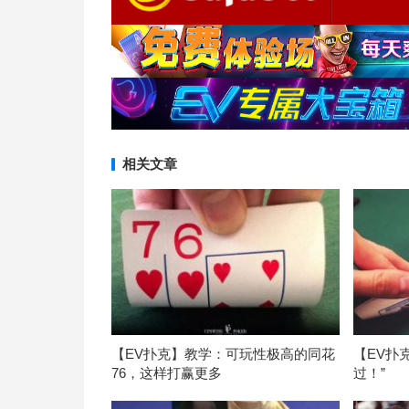
相关文章
【EV扑克】教学：可玩性极高的同花
【EV扑
76，这样打赢更多
过！”