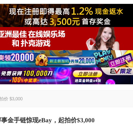
价 $3,000
赛事金手链惊现
eBay
，起拍价
$3,000