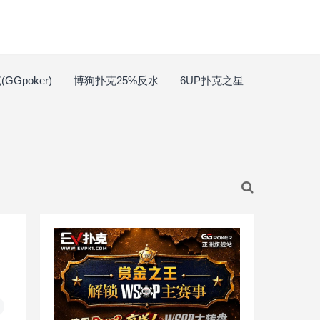
GGpoker)
博狗扑克25%反水
6UP扑克之星