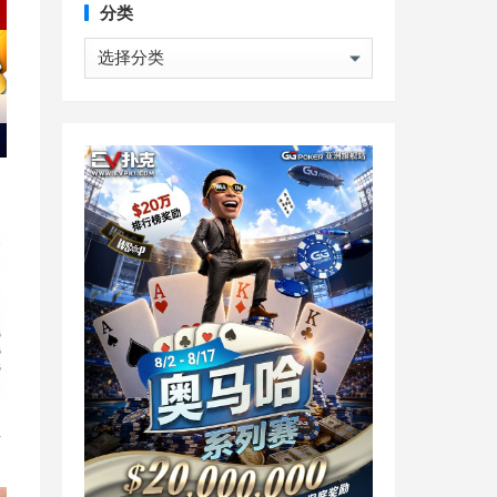
分类
分
类
直