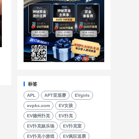
标签
APL
APT亚巡赛
EVgirls
evpks.com
EV女孩
EV德州扑克
EV扑克
EV扑克娱乐场
EV扑克室
EV扑克小游戏
EV疯狂送票