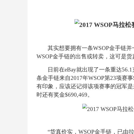
其实想要拥有一条WSOP金手链并
WSOP金手链的出售或转卖，这可是
日前在eBay就出现了一条重达56
条金手链来自2017年WSOP第23项赛
有印象，应该还记得该项赛事的冠军是来自委内
时还有奖金$690,469。
“货真价实，WSOP金手链，已由