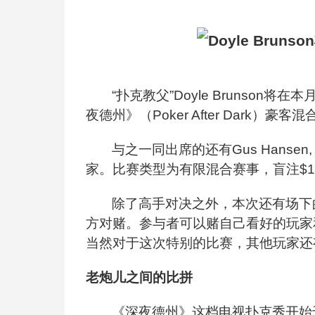
“扑克教父”
Doyle Brun
son
将在本
夜德州》（
Poker After Dark
）豪客混
与之一同出席的还有
Gus Hansen,
家。比赛类型为有限混合赛事，盲注
$1
除了高手对决之外，本次还有场下
方对赌。参与者可以赌自己看好的玩家
当然对于这次特别的比赛，其他玩家还
老炮儿之间的比拼
《深夜德州》这档电视扑克秀开始