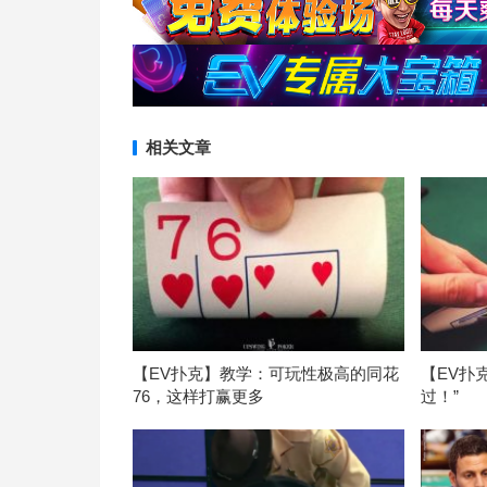
相关文章
【EV扑克】教学：可玩性极高的同花
【EV扑
76，这样打赢更多
过！”