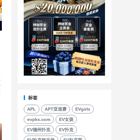
标签
直
APL
APT亚巡赛
EVgirls
evpks.com
EV女孩
EV德州扑克
EV扑克
EV扑克娱乐场
EV扑克室