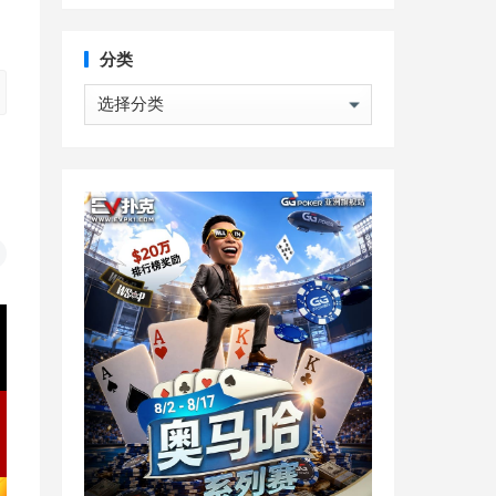
分类
分
类