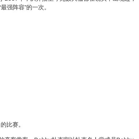
最强阵容”的一次。
日的比赛。