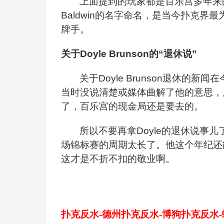
上面提到的玩家都是百乐宫多年来的
Baldwin的名字命名，是当今扑克
牌手。
关于Doyle Brunson的“退休说”
关于Doyle Brunson退休的
当时没说清楚或媒体曲解了他的意思，后
了，百乐宫的现金局还是要去的。
所以不要再拿Doyle的退休说事
场锦标赛的周期太长了。他这个年纪还
这才是不折不扣的敬业啊。
扑克反水-德州扑克反水-博狗扑克反水