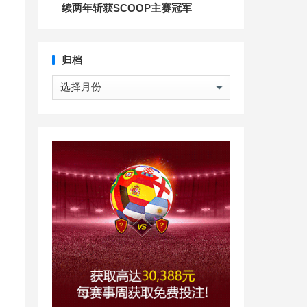
续两年斩获SCOOP主赛冠军
归档
归
档