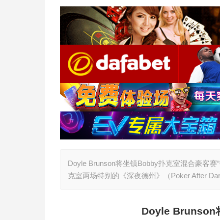
Doyle Brunson将坐镇Bobby扑克室混合豪客赛
克室两场特别的《深夜德州》（Poker After 
Doyle Brunson