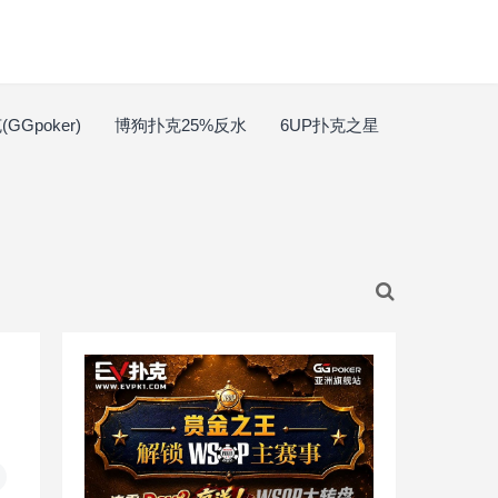
GGpoker)
博狗扑克25%反水
6UP扑克之星