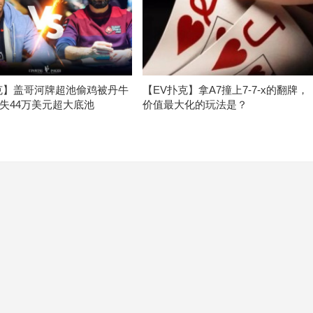
克】盖哥河牌超池偷鸡被丹牛
【EV扑克】拿A7撞上7-7-x的翻牌，
失44万美元超大底池
价值最大化的玩法是？