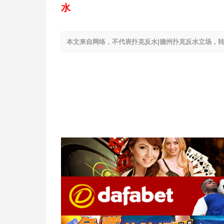
水
本文来自网络，不代表扑克反水|德州扑克反水立场，转载请注明出处：h