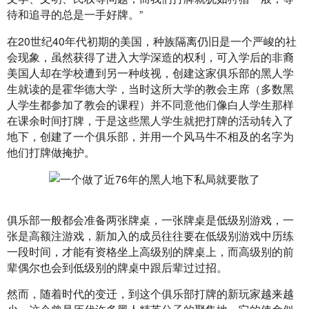
待和追寻的总是一手好牌。”
在20世纪40年代初期的美国，种族隔离仍旧是一个严峻的社
会现象，虽然获得了进入大学深造的权利，可入学后的非裔
美国人却在学校遭到另一种歧视，创建这家俱乐部的黑人学
生就读的是霍华德大学，当时这所大学的教会主席（多数黑
人学生都参加了教会的课程）并不同意他们像白人学生那样
在课余时间打牌，于是这些黑人学生就把打牌的活动转入了
地下，创建了一个俱乐部，并用一个风马牛不相及的名字为
他们打牌做掩护。
俱乐部一般都会准备两张牌桌，一张牌桌是低级别游戏，一
张是高额注游戏，新加入的成员往往要在低级别游戏中历练
一段时间，才能有资格坐上高级别的牌桌上，而高级别的前
辈偶尔也会到低级别的牌桌中跟后辈过过招。
然而，随着时代的变迁，到这个俱乐部打牌的新玩家越来越