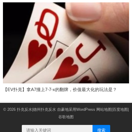
【EV扑克】拿A7撞上7-7-x的翻牌，价值最大化的玩法是？
© 2026
扑克反水|德州扑克反水
自豪地采用WordPress
网站地图
|
百度地图
|
谷歌地图
搜索