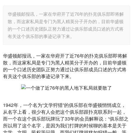
华盛顿邮报讯，一家在华府开了近76年的扑克俱乐部即将解
散，而这家私局是专门为黑人精英分子开办的，目前华盛顿
的一个口述历史团队正努力通过让俱乐部成员口述的方式将
有关这个俱乐部的事迹记录下来。
华盛顿邮报讯，一家在华府开了近76年的扑克俱乐部即将解
散，而这家私局是专门为黑人精英分子开办的，目前华盛顿
的一个口述历史团队正努力通过让俱乐部成员口述的方式将
有关这个俱乐部的事迹记录下来。
1942年，一个名为“文学狩猎”的俱乐部在华盛顿悄悄成立，
从名字上看，很少有人会把这个俱乐部跟扑克联系到一起，
而一个在这个俱乐部玩牌玩了33年的会员解释说：“俱乐部之
所以用了这个名字，是因为我们打牌的时候聊的基本是关于
文学、文明、民权等问题，而我们打牌就犹如狩猎一般，等