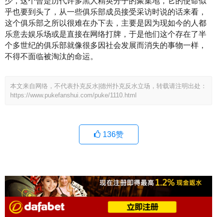
少，这个曾是历代许多黑人精英分子的聚集地，它的使命似
乎也要到头了，从一些俱乐部成员接受采访时说的话来看，
这个俱乐部之所以很难在办下去，主要是因为现如今的人都
乐意去娱乐场或是直接在网络打牌，于是他们这个存在了半
个多世纪的俱乐部就像很多因社会发展而消失的事物一样，
不得不面临被淘汰的命运。
本文来自网络，不代表扑克反水|德州扑克反水立场，转载请注明出处：
https://www.pukefanshui.com/puke/1110.html
136
赞