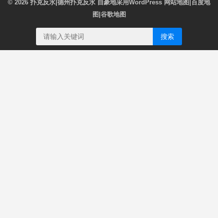
© 2026
扑克反水|德州扑克反水
自豪地采用WordPress
网站地图
|
百度地
图
|
谷歌地图
搜索