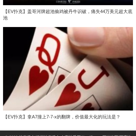
【EV扑克】盖哥河牌超池偷鸡被丹牛识破，痛失44万美元超大底
池
【EV扑克】拿A7撞上7-7-x的翻牌，价值最大化的玩法是？