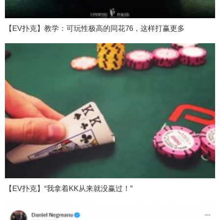
【EV扑克】教学：可玩性极高的同花76，这样打赢更多
【EV扑克】“我拿着KK从来就没赢过！”