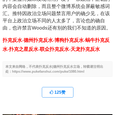
内容会自动删除，而且整个微博系统会屏蔽敏感词
汇。推特因政治立场问题禁言用户的确少见，在该
平台上政治立场不同的人太多了，言论也的确自
由，也许禁言
Woods
还有别的我们不知道的原因。
扑克反水-德州扑克反水-博狗扑克反水-蜗牛扑克反
水-扑克之星反水-联众扑克反水-天龙扑克反水
本文来自网络，不代表扑克反水|德州扑克反水立场，转载请注明出
处：https://www.pukefanshui.com/puke/1080.html
125
赞