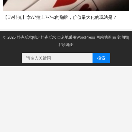
【EV扑克】拿A7撞上7-7-x的翻牌，价值最大化的玩法是？
© 2026
扑克反水|德州扑克反水
自豪地采用WordPress
网站地图
|
百度地图
|
谷歌地图
搜索