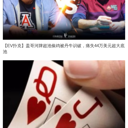
【EV扑克】盖哥河牌超池偷鸡被丹牛识破，痛失44万美元超大底
池