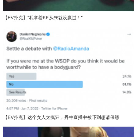
【EV扑克】“我拿着KK从来就没赢过！”
【EV扑克】这个女人太疯狂，丹牛直播中被吓到想请保镖