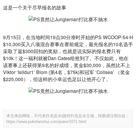
这是一个关于尽早报名的故事
9月15日，在当地时间19点30分准时开始的PS WCOOP-54-H 
$10,300买入八项混合赛事在赛前规定，最先报名的10名选手
采取了返$300回扣的奖励，也就是说实际的报名费只有
$10k！这一福利就被Dan Cates给抢到了。不仅如此，他在
该赛事上还获得第9名的好成绩，奖金$30,000，虽然比不上
Viktor ‘Isildur1’ Blom (第4名，$75k)和冠军 ‘Colisea’ （奖金
$225,000），但这样的小幸运也足以让他开心了。
本文来自网络，不代表扑克反水|德州扑克反水立场，转载请注明出处：
https://www.pukefanshui.com/puke/1071.html