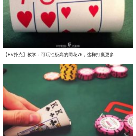
【EV扑克】教学：可玩性极高的同花76，这样打赢更多