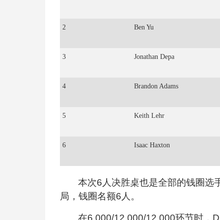
2
Ben Yu
3
Jonathan Depa
4
Brandon Adams
5
Keith Lehr
6
Isaac Haxton
本次6人决胜桌也是全部的钱圈选手，Jus
局，钱圈名额6人。
在6,000/12,000/12,000环