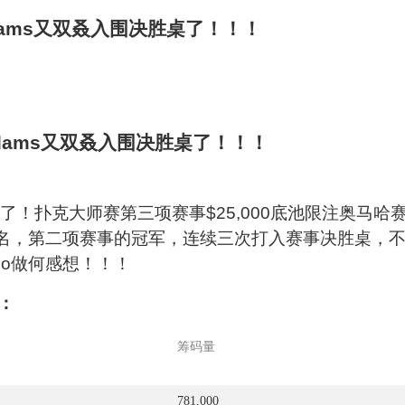
ams又双叒入围决胜桌了！！！
了！扑克大师赛第三项赛事$25,000底池限注奥马哈
4名，第二项赛事的冠军，连续三次打入赛事决胜桌，
omo做何感想！！！
：
筹码量
781,000