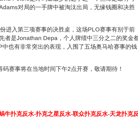
Adams对局的一手牌中被淘汰出局，无缘钱圈和决胜
份进入第三项赛事的决胜桌，这场PLO赛事有别于前
是Jonathan Depa，个人牌绩中三分之二的奖金
OP中也有非常突出的表现，入围了五场奥马哈赛事的钱
0短筹码赛事将在当地时间下午2点开赛，敬请期待！
-蜗牛扑克反水-扑克之星反水-联众扑克反水-天龙扑克