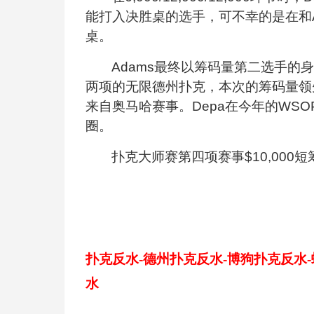
能打入决胜桌的选手，可不幸的是在和
桌。
Adams
最终以筹码量第二选手的身
两项的无限德州扑克，本次的筹码量领先者
来自奥马哈赛事。Depa在今年的WS
圈。
扑克大师赛第四项赛事$10,00
扑克反水-德州扑克反水-博狗扑克反水
水