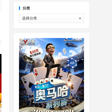
分类
分
类