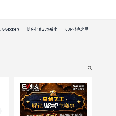
GGpoker)
博狗扑克25%反水
6UP扑克之星