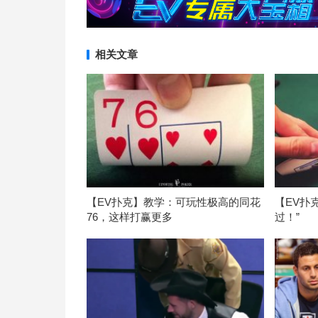
相关文章
【EV扑克】教学：可玩性极高的同花
【EV扑
76，这样打赢更多
过！”