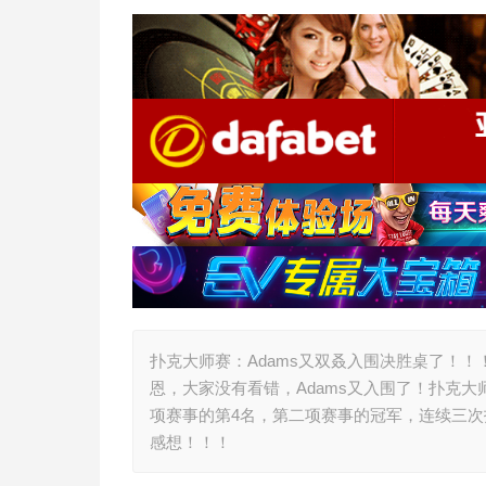
扑克大师赛：Adams又双叒入围决胜桌了！！
恩，大家没有看错，Adams又入围了！扑克大师
项赛事的第4名，第二项赛事的冠军，连续三次打入
感想！！！