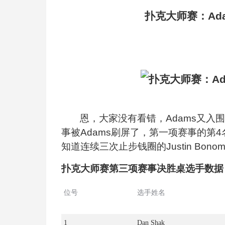
扑克大师赛：Ad
恩，大家没有看错，Adams又入围
事被Adams刷屏了，第一项赛事的第
知道连续三次止步钱圈的Justin Bon
扑克大师赛第三项赛事决胜桌选手数据
位号
选手姓名
1
Dan Shak