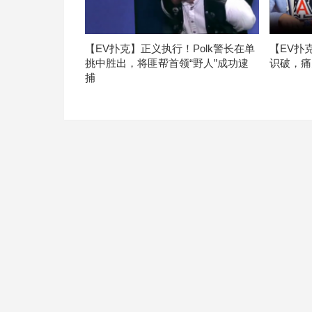
【EV扑克】正义执行！Polk警长在单
【EV扑
挑中胜出，将匪帮首领“野人”成功逮
识破，痛
捕