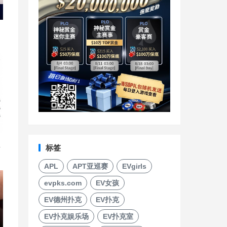
直
标签
APL
APT亚巡赛
EVgirls
evpks.com
EV女孩
EV德州扑克
EV扑克
EV扑克娱乐场
EV扑克室