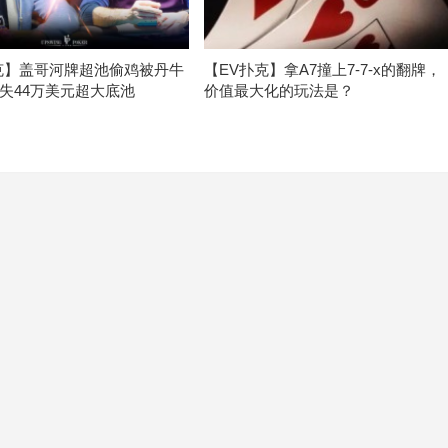
克】盖哥河牌超池偷鸡被丹牛
【EV扑克】拿A7撞上7-7-x的翻牌，
失44万美元超大底池
价值最大化的玩法是？