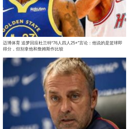
迈博体育 追梦回应杜兰特“76人四人25+”言论：他说的是篮球即
得分，但别拿他和詹姆斯作比较