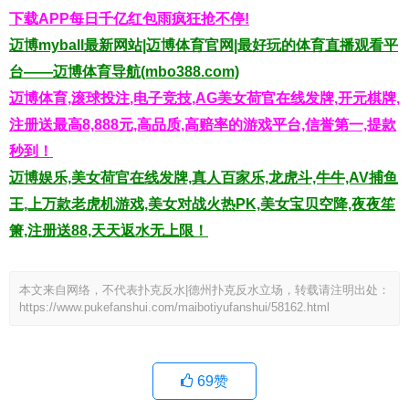
下载APP每日千亿红包雨疯狂抢不停!
迈博myball最新网站|迈博体育官网|最好玩的体育直播观看平
台——迈博体育导航(mbo388.com)
迈博体育,滚球投注,电子竞技,AG美女荷官在线发牌,开元棋牌,
注册送最高8,888元,高品质,高赔率的游戏平台,信誉第一,提款
秒到！
迈博娱乐,美女荷官在线发牌,真人百家乐,龙虎斗,牛牛,AV捕鱼
王,上万款老虎机游戏,美女对战火热PK,美女宝贝空降,夜夜笙
箫,注册送88,天天返水无上限！
本文来自网络，不代表扑克反水|德州扑克反水立场，转载请注明出处：
https://www.pukefanshui.com/maibotiyufanshui/58162.html
69
赞