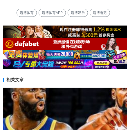
迈博体育
迈博体育APP
迈博娱乐
迈博电竞
相关文章