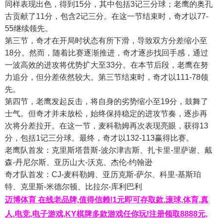
同样表现出色，得到15分，其中包括3记三分球；老鹰的奥孔
古贡献了11分，包含2记三分。在这一节结束时，奇才以77-
55继续领先。
第三节，奇才在开局时状态有所下滑，导致双方分差缩小至
18分。然而，随着比赛逐渐推进，奇才逐步找回手感，通过
一波高效的进攻将优势扩大至33分。在本节后段，老鹰在努
力追分，但分差依然较大。第三节结束时，奇才以111-78领
先。
第四节，老鹰发起反击，将自身的劣势缩小至19分，鼓舞了
士气。但奇才并未放松，始终保持稳定的进攻节奏，逐步再
次将分差拉开。在这一节，麦科勒姆再次表现亮眼，获得13
分，包括1记三分球。最终，奇才以132-113赢得比赛。
老鹰队首发：克里斯塔普斯-波尔津吉斯、扎卡里-里萨谢、戴
森-丹尼尔斯、亚历山大-沃克、杰伦-约翰逊
奇才队首发：CJ-麦科勒姆、亚历克斯-萨尔、科里-基斯珀
特、克里斯-米德尔顿、比拉尔-库利巴利
迈博体育 在线老品牌,值得信赖!1元即可存取款,滚球,体育,真
人,电竞,电子游戏,KY棋牌多款游戏任你玩!注册领取8888元,