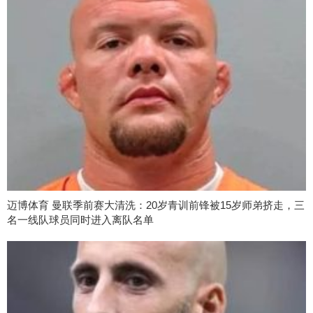
迈博体育 曼联季前赛大清洗：20岁青训前锋被15岁师弟挤走，三
名一线队球员同时进入离队名单