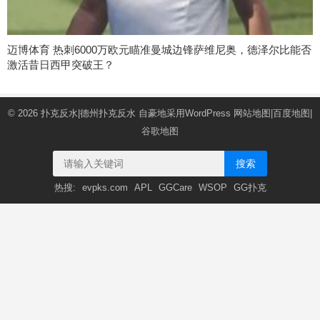
迈博体育 热刺6000万欧元瞄准曼城边锋萨维尼奥，德泽尔比能否
激活昔日西甲突破王？
© 2026
扑克反水|德州扑克反水
自豪地采用WordPress
网站地图
|
百度地图
|
谷歌地图
搜索
热搜:
evpks.com
APL
GGCare
WSOP
GG扑克