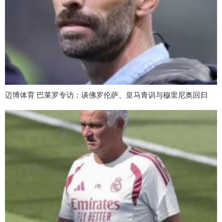
迈博体育 巴莱罗专访：谈佛罗伦萨、皇马青训与穆里尼奥回归